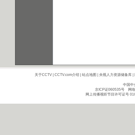
关于CCTV
|
CCTV.com介绍
|
站点地图
|
央视人力资源储备库
|
中国中
京ICP证060535号
网络文
网上传播视听节目许可证号 010