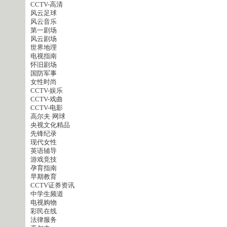
CCTV-高清
风云足球
风云音乐
第一剧场
风云剧场
世界地理
电视指南
怀旧剧场
国防军事
女性时尚
CCTV-娱乐
CCTV-戏曲
CCTV-电影
高尔夫·网球
央视文化精品
先锋纪录
现代女性
英语辅导
游戏竞技
孕育指南
早期教育
CCTV证券资讯
中学生频道
电视购物
彩民在线
法律服务