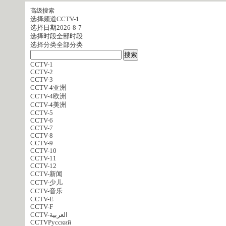
高级搜索
选择频道
CCTV-1
选择日期
2026-8-7
选择时段
全部时段
选择分类
全部分类
CCTV-1
CCTV-2
CCTV-3
CCTV-4亚洲
CCTV-4欧洲
CCTV-4美洲
CCTV-5
CCTV-6
CCTV-7
CCTV-8
CCTV-9
CCTV-10
CCTV-11
CCTV-12
CCTV-新闻
CCTV-少儿
CCTV-音乐
CCTV-E
CCTV-F
CCTV-العربية
CCTVPусский