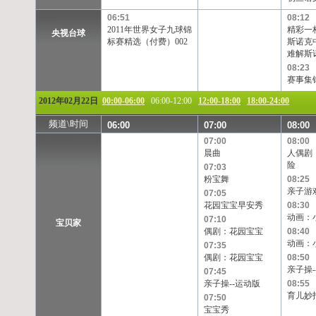
06:51
08:12
2011年世界女子九球锦
精彩一杆
央视台球
标赛精选（付费）002
斯诺克
难解斯
08:23
赛事集
2012年02月22日
00:00-06:00
06:00-12:00
12:00-18:00
18:00-24:00
频道\时间
06:00
07:00
08:00
07:00
08:00
晨曲
人偶剧
险
07:03
粉宝舞
08:25
亲子游
07:05
花园宝宝早安秀
08:30
动画：
07:10
宝贝家
偶剧：花园宝宝
08:40
动画：
07:35
偶剧：花园宝宝
08:50
亲子操-
07:45
亲子操--运动版
08:55
育儿妙
07:50
宝宝秀