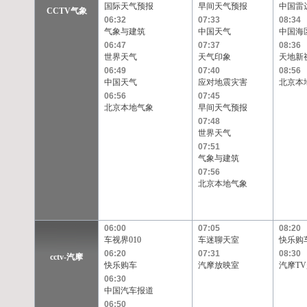
国际天气预报
早间天气预报
中国雷
CCTV气象
06:32
07:33
08:34
气象与建筑
中国天气
中国海
06:47
07:37
08:36
世界天气
天气印象
天地新
06:49
07:40
08:56
中国天气
应对地震灾害
北京本
06:56
07:45
北京本地气象
早间天气预报
07:48
世界天气
07:51
气象与建筑
07:56
北京本地气象
06:00
07:05
08:20
车视界010
车迷聊天室
快乐购
06:20
07:31
08:30
cctv-汽摩
快乐购车
汽摩放映室
汽摩T
06:30
中国汽车报道
06:50