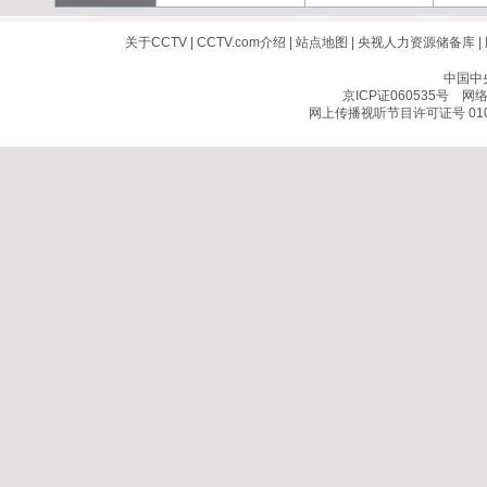
关于CCTV
|
CCTV.com介绍
|
站点地图
|
央视人力资源储备库
|
中国中
京ICP证060535号
网络文
网上传播视听节目许可证号 010