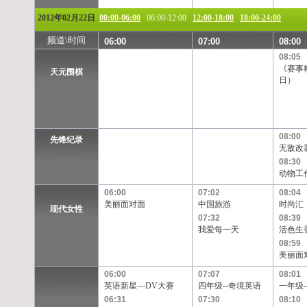
2012年02月22日
00:00-06:00
06:00-12:00
12:00-18:00
18:00-24:00
频道\时间
06:00
07:00
08:00
08:05
《赛事
天元围棋
日）
08:00
先锋纪录
无敌改装
08:30
动物工
06:00
07:02
08:04
美丽面对面
中国旅游
时尚汇
现代女性
07:32
08:39
我爱每一天
活色生
08:59
美丽面
06:00
07:07
08:01
英语新星—DV大赛
四年级--奇境英语
一年级-
06:31
07:30
08:10