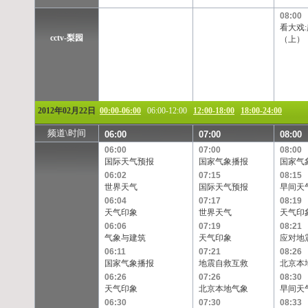
08:00
看大戏
cctv-梨园
（上）
2012年02月22日
00:00-06:00
06:00-12:00
12:00-18:00
18:00-24:00
频道\时间
06:00
07:00
08:00
06:00
07:00
08:00
国际天气预报
国家气象播报
国家气
06:02
07:15
08:15
世界天气
国际天气预报
早间天
06:04
07:17
08:19
天气印象
世界天气
天气印
06:06
07:19
08:21
气象与建筑
天气印象
应对地
06:11
07:21
08:26
国家气象播报
地震自救互救
北京本
06:26
07:26
08:30
天气印象
北京本地气象
早间天
06:30
07:30
08:33