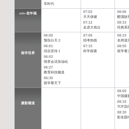
车时代
07:02
08:06
cctv-老年福
天天保健
醋溜故
07:12
08:33
走进大戏台
经典系
06:00
07:00
08:15
预告白天２
招考热线
名师道
06:01
07:15
08:50
综合宣传１
科学探索
留学看
留学世界
06:02
情景会话加油站
06:27
教育科技频道
06:30
留学看天下
08:00
中国摄
08:10
摄影频道
TOP流
08:30
影友园