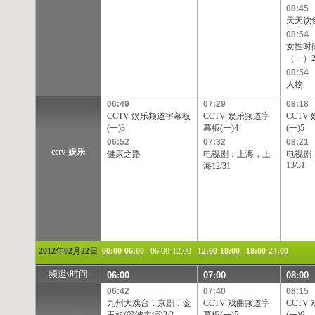
08:45
天天饮
08:54
女性时
（一）
08:54
人物
06:49
07:29
08:18
CCTV-娱乐频道字幕板
CCTV-娱乐频道字
CCTV
(一)3
幕板(一)4
(一)5
06:52
07:32
08:21
cctv-娱乐
健康之路
电视剧：上海，上
电视剧
13/31
海12/31
2012年02月22日
00:00-06:00
06:00-12:00
12:00-18:00
18:00-24:00
频道\时间
06:00
07:00
08:00
06:42
07:40
08:15
九州大戏台：京剧：金
CCTV-戏曲频道字
CCTV