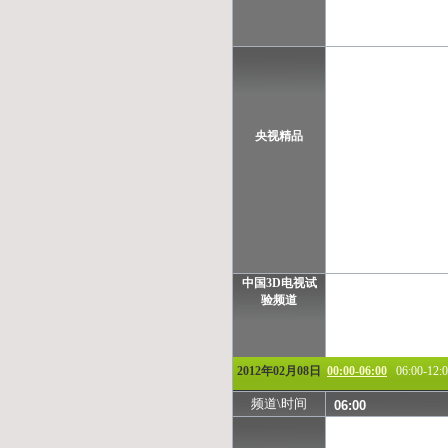
央视精品
中国3D电视试
验频道
2012年02月08日
00:00-06:00
06:00-12:
频道\时间
06:00