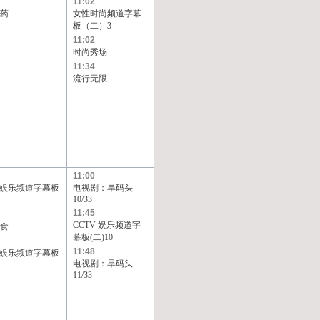
11:02
药
女性时尚频道字幕
板（二）3
11:02
时尚秀场
11:34
流行无限
11:00
V-娱乐频道字幕板
电视剧：旱码头
10/33
11:45
CCTV-娱乐频道字
食
幕板(二)10
11:48
V-娱乐频道字幕板
电视剧：旱码头
11/33