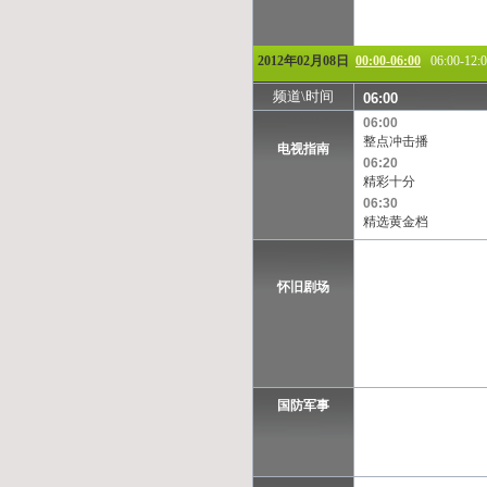
2012年02月08日
00:00-06:00
06:00-12:
频道\时间
06:00
06:00
整点冲击播
电视指南
06:20
精彩十分
06:30
精选黄金档
怀旧剧场
国防军事