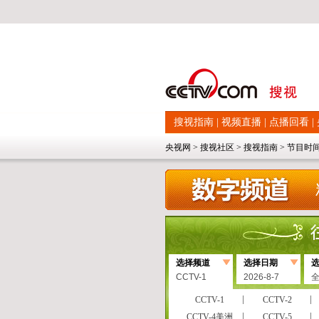
搜视指南
|
视频直播
|
点播回看
|
央视网
>
搜视社区
>
搜视指南
>
节目时
选择频道
选择日期
CCTV-1
2026-8-7
CCTV-1
CCTV-2
CCTV-4美洲
CCTV-5