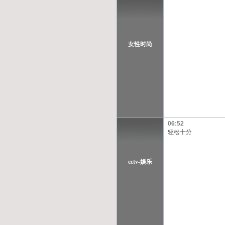
女性时尚
06:52
轻松十分
cctv-娱乐