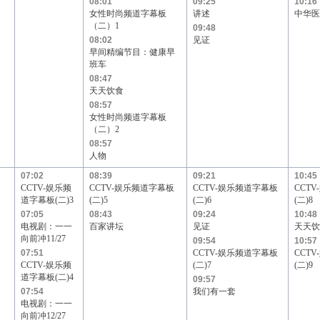
08:01
09:25
10:16
女性时尚频道字幕板
讲述
中华医
（二）1
09:48
08:02
见证
早间精编节目：健康早
班车
08:47
天天饮食
08:57
女性时尚频道字幕板
（二）2
08:57
人物
07:02
08:39
09:21
10:45
CCTV-娱乐频
CCTV-娱乐频道字幕板
CCTV-娱乐频道字幕板
CCT
道字幕板(二)3
(二)5
(二)6
(二)8
07:05
08:43
09:24
10:48
电视剧：一一
百家讲坛
见证
天天饮
向前冲11/27
09:54
10:57
07:51
CCTV-娱乐频道字幕板
CCT
CCTV-娱乐频
(二)7
(二)9
道字幕板(二)4
09:57
07:54
我们有一套
电视剧：一一
向前冲12/27