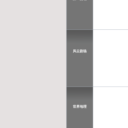
TVB-星河
TVB-8
风云剧场
世界地理