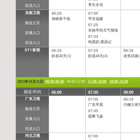
养生全说
高清入口
东南卫视
06:28
07:00
海峡新干线
早安福建
频道主页
07:25
东南早间天气预报
直播入口
07:44
电视剧:鹿鼎记
高清入口
BTV影视
06:34
07:25
08:16
卧底48天(3)
卧底48天(4)
老爸回家(1
2013年10月31日
00:00-06:00
06:00-12:00
12:00-18:00
18:00-24:00
频道\时间
06:00
07:00
08:00
广东卫视
07:00
08:19
广东早晨
巾帼大将军
频道主页
07:45
股舞飞扬
直播入口
高清入口
河北卫视
07:00