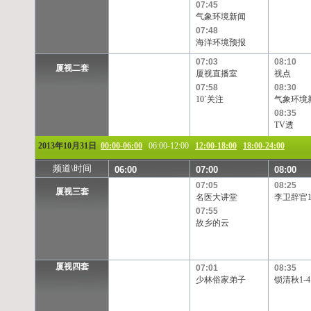
07:45
气象环境新闻
07:48
海洋环境预报
07:03
08:10
厦视二套
厦视直播室
视点
07:58
08:30
10`关注
气象环境
08:35
TV透
2013年10月31日
00:00-06:00
06:00-12:00
12:00-18:00
18:00-24:00
频道\时间
06:00
07:00
08:00
07:05
08:25
厦视三套
名医大讲堂
李卫辞官1
07:55
故乡的云
厦视四套
07:01
08:35
少林俗家弟子
锁清秋1-4