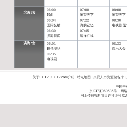
06:00
07:00
08:00
滨海1套
晨曲
瞭望天下
瞭望天下
06:04
07:22
08:30
国际纵横
海的记忆
电视剧:巡
06:30
07:45
滨海新闻
远洋在线
滨海2套
06:01
08:33
最佳现场
娱乐大会
06:35
电视剧
关于CCTV
|
CCTV.com介绍
|
站点地图
|
央视人力资源储备库
|
中国中
京ICP证060535号
网络文
网上传播视听节目许可证号 010