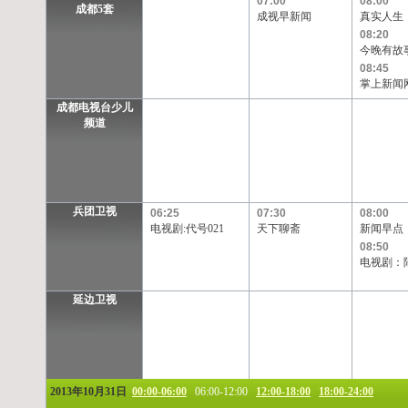
07:00
08:00
成都5套
成视早新闻
真实人生
08:20
今晚有故
08:45
掌上新闻
成都电视台少儿
频道
兵团卫视
06:25
07:30
08:00
电视剧:代号021
天下聊斋
新闻早点
08:50
电视剧：
延边卫视
2013年10月31日
00:00-06:00
06:00-12:00
12:00-18:00
18:00-24:00