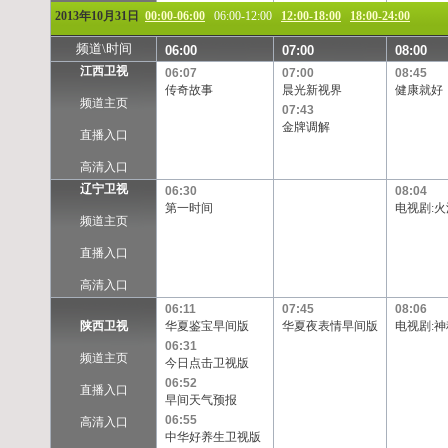
2013年10月31日
00:00-06:00
06:00-12:00
12:00-18:00
18:00-24:00
频道\时间
06:00
07:00
08:00
江西卫视
06:07
07:00
08:45
传奇故事
晨光新视界
健康就好
频道主页
07:43
金牌调解
直播入口
高清入口
辽宁卫视
06:30
08:04
第一时间
电视剧:火
频道主页
直播入口
高清入口
06:11
07:45
08:06
陕西卫视
华夏鉴宝早间版
华夏夜表情早间版
电视剧:神
06:31
频道主页
今日点击卫视版
06:52
直播入口
早间天气预报
06:55
高清入口
中华好养生卫视版