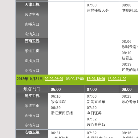
天津卫视
07:00
08:00
津晨播报60分
电视剧:武工
频道主页
直播入口
高清入口
云南卫视
08:06
歌唱云南
频道主页
08:10
新看点
直播入口
08:39
迷失的情感(
高清入口
2013年10月31日
00:00-06:00
06:00-12:00
12:00-18:00
18:00-24:00
频道\时间
06:00
07:00
08:00
浙江卫视
06:10
07:00
08:23
致命追踪
新闻直通车
读心专家1
频道主页
06:39
07:20
浙江新闻联播
今日证券
直播入口
07:32
读心专家12
高清入口
安徽卫视
06:31
07:32
08:16