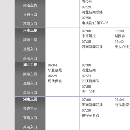
看今朝
频道主页
07:29
河北新闻联播
直播入口
07:56
电视剧:门第33-36
高清入口
河南卫视
07:00
08:00
中原晨报
梨园春
频道主页
07:35
08:42
河南新闻联播
美人心计(1
直播入口
高清入口
湖北卫视
06:04
07:00
华夏鉴藏
湖北新闻
频道主页
06:29
07:23
现代保健
长江新闻号
直播入口
07:55
天生我财
高清入口
湖南卫视
07:00
08:04
湖南新闻联播
电视剧:新
频道主页
07:30
播报多看点
直播入口
高清入口