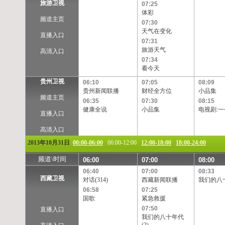
旅游卫视
07:25
体彩
频道主页
07:30
天气在变化
直播入口
07:31
旅游天气
高清入口
07:34
看今天
贵州卫视
06:10
07:05
08:09
贵州新闻联播
财经全方位
小品集
频道主页
06:35
07:30
08:15
健康全说
小品集
电视剧:一
直播入口
高清入口
2013年10月31日
00:00-06:00
06:00-12:00
12:00-18:00
18:00-24:00
频道\时间
06:00
07:00
08:00
06:40
07:00
08:33
西藏卫视
对话(314)
西藏新闻联播
我们的八十
06:58
07:25
国歌
紧急救援
07:50
直播入口
我们的八十年代