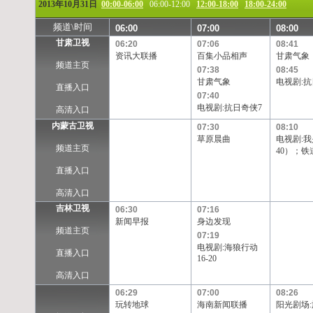
2013年10月31日
00:00-06:00
06:00-12:00
12:00-18:00
18:00-24:00
频道\时间
06:00
07:00
08:00
甘肃卫视
06:20
07:06
08:41
资讯大联播
百集小品相声
甘肃气象
频道主页
07:38
08:45
甘肃气象
电视剧:抗
直播入口
07:40
电视剧:抗日奇侠7
高清入口
内蒙古卫视
07:30
08:10
草原晨曲
电视剧:我
频道主页
40）；铁
直播入口
高清入口
吉林卫视
06:30
07:16
新闻早报
身边发现
频道主页
07:19
电视剧:海狼行动
直播入口
16-20
高清入口
06:29
07:00
08:26
玩转地球
海南新闻联播
阳光剧场: