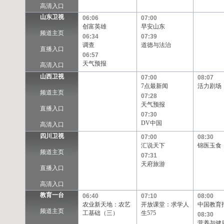
高清入口
山东卫视
06:06
07:00
创富英雄
早安山东
频道主页
06:34
07:39
调查
道德与法治
直播入口
06:57
天气预报
高清入口
山西卫视
07:00
08:07
7点最新闻
活力剧场
频道主页
07:28
天气预报
直播入口
07:30
DV中国
高清入口
四川卫视
07:00
08:30
汇说天下
锦医玉食
频道主页
07:31
天府旅游
直播入口
高清入口
教育一台
06:40
07:10
08:00
农业新天地：农艺
开放课堂：求学人
中国教育
频道主页
工基础（三）
生575
08:30
营养与健