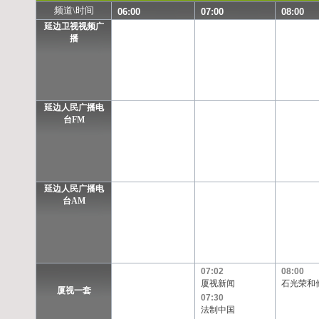
频道\时间
06:00
07:00
08:00
延边卫视视频广
播
延边人民广播电
台FM
延边人民广播电
台AM
07:02
08:00
厦视新闻
石光荣和他
厦视一套
07:30
法制中国