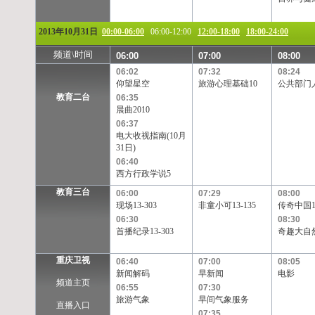
2013年10月31日
00:00-06:00
06:00-12:00
12:00-18:00
18:00-24:00
频道\时间
06:00
07:00
08:00
06:02
07:32
08:24
仰望星空
旅游心理基础10
公共部门
教育二台
06:35
晨曲2010
06:37
电大收视指南(10月
31日)
06:40
西方行政学说5
教育三台
06:00
07:29
08:00
现场13-303
非童小可13-135
传奇中国13
06:30
08:30
首播纪录13-303
奇趣大自然1
重庆卫视
06:40
07:00
08:05
新闻解码
早新闻
电影
频道主页
06:55
07:30
旅游气象
早间气象服务
直播入口
07:35