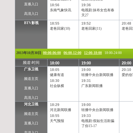
直播入口
18:56
19:36
东南气象快讯
电视剧:抹布女也有春
高清入口
天27
BTV影视
18:55
19:52
20:48
老爸回家(10)
老爸回家(11)
老爸回家
2013年10月30日
00:00-06:00
06:00-12:00
12:00-18:00
18:00-24:00
频道\时间
18:00
19:00
20:00
广东卫视
18:05
19:00
20:10
健康有道
转播中央台新闻联播
爱的创可
频道主页
18:30
19:31
社会纵横
广东新闻联播
直播入口
高清入口
河北卫视
18:29
19:00
河北新闻联播
转播中央台新闻联播
频道主页
18:55
19:33
天气预报
电视剧:假如生活欺骗
直播入口
了你15-17
高清入口