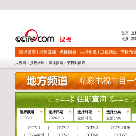
首页
|
直
点播
|
高
搜视指南
|
视频直播
|
点播回看
|
央视频道
|
卫视频道
|
节目预
央视网
>
搜视社区
>
搜视指南
>
节目时间表
精彩电视节目一
选择频道
选择日期
选择时段
选择分类
CCTV-1
2026-8-9
全部时段
全部分类
CCTV-1
CCTV-2
CCTV-3
CCTV-4亚洲
CCTV-4美洲
CCTV-5
CCTV-6
CCTV-7