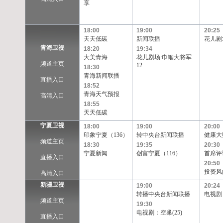
享
18:00
19:00
20:25
天天低碳
新闻联播
花儿剧
青海卫视
18:20
19:34
大美青海
花儿剧场:巾帼大将军
频道主页
12
18:30
青海新闻联播
直播入口
18:52
青海天气预报
高清入口
18:55
天天低碳
宁夏卫视
18:00
19:00
20:00
印象宁夏（136）
转中央台新闻联播
健康大
频道主页
18:30
19:35
20:30
宁夏新闻
创富宁夏（116）
首席评
直播入口
20:50
投资风
高清入口
新疆卫视
19:00
20:24
转播中央台新闻联播
电视剧：
频道主页
19:30
电视剧：空巢(25)
直播入口