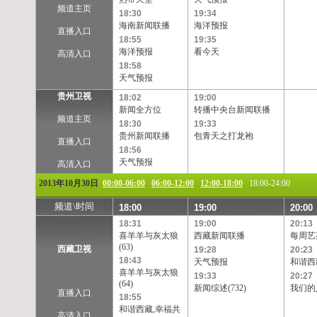
频道主页
18:30
19:34
海南新闻联播
海洋预报
直播入口
18:55
19:35
海洋预报
看今天
高清入口
18:58
天气预报
贵州卫视
18:02
19:00
新闻全方位
转播中央台新闻联播
频道主页
18:30
19:33
贵州新闻联播
包青天之打龙袍
直播入口
18:56
天气预报
高清入口
2013年10月30日
00:00-06:00
06:00-12:00
12:00-18:00
18:00-24:00
频道\时间
18:00
19:00
20:00
18:31
19:00
20:13
喜羊羊与灰太狼
西藏新闻联播
每周艺
(63)
西藏卫视
19:28
20:23
18:43
天气预报
和谐西
喜羊羊与灰太狼
19:33
20:27
(64)
新闻综述(732)
我们的
直播入口
18:55
和谐西藏,幸福共
高清入口