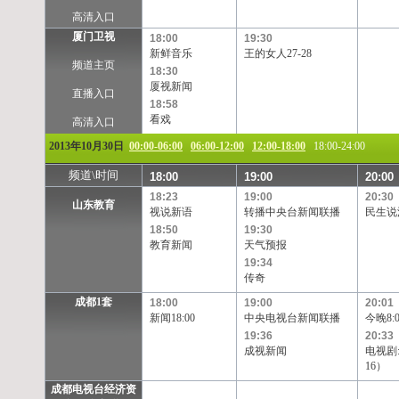
高清入口
厦门卫视
18:00
19:30
新鲜音乐
王的女人27-28
频道主页
18:30
厦视新闻
直播入口
18:58
看戏
高清入口
2013年10月30日
00:00-06:00
06:00-12:00
12:00-18:00
18:00-24:00
频道\时间
18:00
19:00
20:00
18:23
19:00
20:30
山东教育
视说新语
转播中央台新闻联播
民生说
18:50
19:30
教育新闻
天气预报
19:34
传奇
成都1套
18:00
19:00
20:01
新闻18:00
中央电视台新闻联播
今晚8:0
19:36
20:33
成视新闻
电视剧
16）
成都电视台经济资