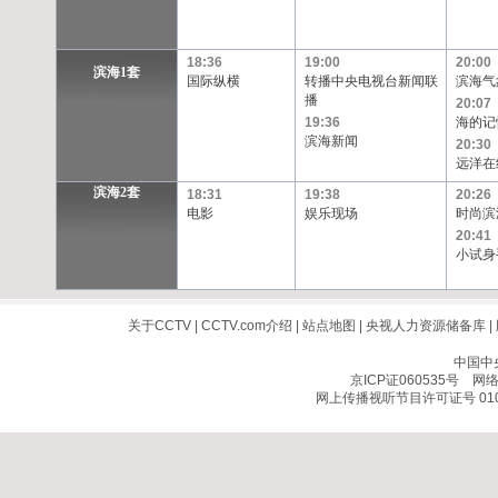
18:36
19:00
20:00
滨海1套
国际纵横
转播中央电视台新闻联
滨海气
播
20:07
19:36
海的记
滨海新闻
20:30
远洋在
滨海2套
18:31
19:38
20:26
电影
娱乐现场
时尚滨
20:41
小试身
关于CCTV
|
CCTV.com介绍
|
站点地图
|
央视人力资源储备库
|
中国中
京ICP证060535号
网络文
网上传播视听节目许可证号 010