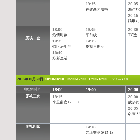
19:35
20:05
福建新闻联播
海洋环
20:15
狼烟4
18:00
19:05
20:30
危情时刻
车前线
TV透
厦视二套
18:25
19:35
特区房地产
厦视直播室
18:40
炫彩生活
2013年10月30日
00:00-06:00
06:00-12:00
12:00-18:00
18:00-24:00
频道\时间
18:00
19:00
20:00
厦视三套
18:15
20:00
李卫辞官17、18
故乡的
20:35
名医大
厦视四套
19:30
带上婆婆嫁13-15