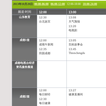
2013年10月28日
00:00-06:00
06:00-12:00
12:00-18:00
18:00-24:00
频道\时间
12:00
13:00
山东教育
12:30
13:08
台北故宫
天气预报
13:20
电视剧
成都1套
12:00
13:05
成视午新闻
百姓故事会
12:35
13:45
Thisischengdu
田园成都
成都电视台经济
资讯服务频道
12:00
13:27
每日财经
健康直播间
成都2套
12:30
每日健康