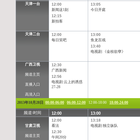
天津一台
12:00
13:05
新闻这1刻
今日开庭
12:15
新拍客
天津二台
12:00
13:00
每日笑吧
鱼龙百戏
13:40
电视剧:《金枝欲孽》
广西卫视
12:30
广西新闻
频道主页
12:56
电视剧:云上的诱惑
直播入口
27-28
高清入口
2013年10月28日
00:00-06:00
06:00-12:00
12:00-18:00
18:00-24:00
频道\时间
12:00
13:00
12:00
13:18
甘肃卫视
看法
电视剧:独立纵队
12:30
频道主页
午间20分