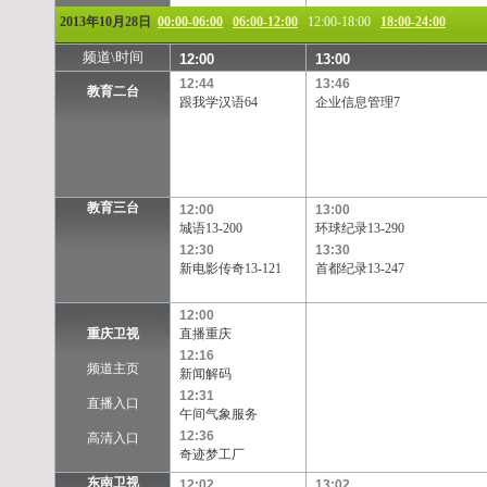
2013年10月28日
00:00-06:00
06:00-12:00
12:00-18:00
18:00-24:00
频道\时间
12:00
13:00
12:44
13:46
教育二台
跟我学汉语64
企业信息管理7
教育三台
12:00
13:00
城语13-200
环球纪录13-290
12:30
13:30
新电影传奇13-121
首都纪录13-247
12:00
重庆卫视
直播重庆
12:16
频道主页
新闻解码
12:31
直播入口
午间气象服务
12:36
高清入口
奇迹梦工厂
东南卫视
12:02
13:02