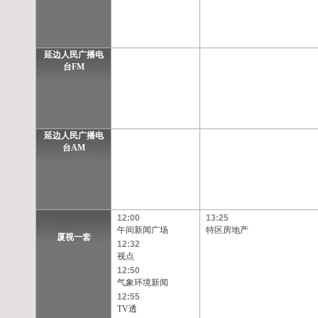
延边人民广播电
台FM
延边人民广播电
台AM
12:00
13:25
午间新闻广场
特区房地产
厦视一套
12:32
视点
12:50
气象环境新闻
12:55
TV透