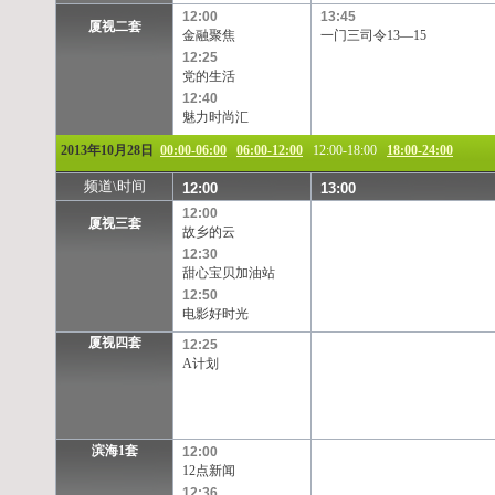
12:00
13:45
厦视二套
金融聚焦
一门三司令13—15
12:25
党的生活
12:40
魅力时尚汇
2013年10月28日
00:00-06:00
06:00-12:00
12:00-18:00
18:00-24:00
频道\时间
12:00
13:00
12:00
厦视三套
故乡的云
12:30
甜心宝贝加油站
12:50
电影好时光
厦视四套
12:25
A计划
滨海1套
12:00
12点新闻
12:36