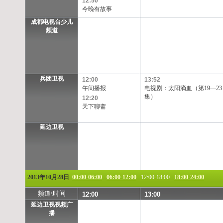
12:50
今晚有故事
成都电视台少儿
频道
兵团卫视
12:00
13:52
午间播报
电视剧：太阳滴血（第19—23
集）
12:20
天下聊斋
延边卫视
2013年10月28日
00:00-06:00
06:00-12:00
12:00-18:00
18:00-24:00
频道\时间
12:00
13:00
延边卫视视频广
播