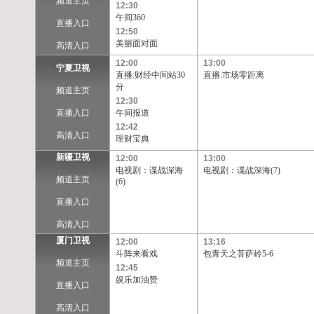
频道主页
12:30
午间360
直播入口
12:50
美丽面对面
高清入口
12:00
13:00
宁夏卫视
直播:财经中间站30
直播:市场零距离
分
频道主页
12:30
直播入口
午间报道
12:42
高清入口
理财宝典
新疆卫视
12:00
13:00
电视剧：谍战深海
电视剧：谍战深海(7)
频道主页
(6)
直播入口
高清入口
厦门卫视
12:00
13:16
斗阵来看戏
包青天之菩萨岭5-6
频道主页
12:45
娱乐加油赞
直播入口
高清入口