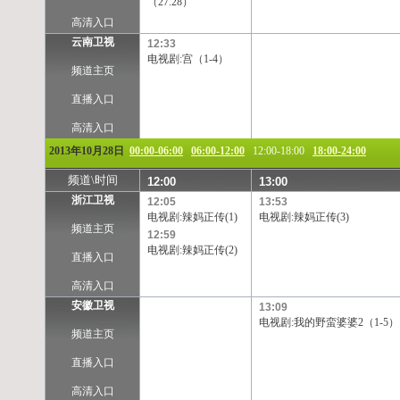
（27.28）
高清入口
云南卫视
12:33
电视剧:宫（1-4）
频道主页
直播入口
高清入口
2013年10月28日
00:00-06:00
06:00-12:00
12:00-18:00
18:00-24:00
频道\时间
12:00
13:00
浙江卫视
12:05
13:53
电视剧:辣妈正传(1)
电视剧:辣妈正传(3)
频道主页
12:59
电视剧:辣妈正传(2)
直播入口
高清入口
安徽卫视
13:09
电视剧:我的野蛮婆婆2（1-5）
频道主页
直播入口
高清入口