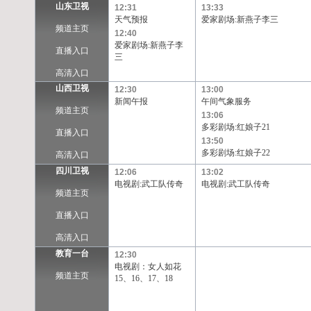
山东卫视
12:31
13:33
天气预报
爱家剧场:新燕子李三
频道主页
12:40
爱家剧场:新燕子李
直播入口
三
高清入口
山西卫视
12:30
13:00
新闻午报
午间气象服务
频道主页
13:06
多彩剧场:红娘子21
直播入口
13:50
多彩剧场:红娘子22
高清入口
四川卫视
12:06
13:02
电视剧:武工队传奇
电视剧:武工队传奇
频道主页
直播入口
高清入口
教育一台
12:30
电视剧：女人如花
频道主页
15、16、17、18