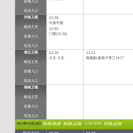
直播入口
高清入口
河南卫视
12:30
中原午报
频道主页
12:55
门第(32-34)
直播入口
高清入口
湖北卫视
12:35
13:21
大王·小王
电视剧:新燕子李三14-17
频道主页
直播入口
高清入口
湖南卫视
频道主页
直播入口
高清入口
2013年10月28日
00:00-06:00
06:00-12:00
12:00-18:00
18:00-24:00