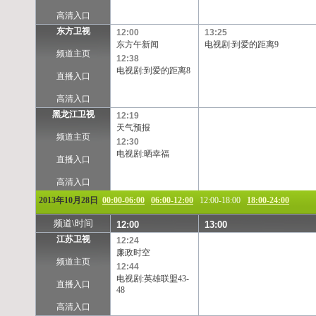
TVB-星河
TVB-8
Channel[V]
天映频道
高清入口
东方卫视
12:00
13:25
东方午新闻
电视剧:到爱的距离9
频道主页
12:38
电视剧:到爱的距离8
直播入口
高清入口
黑龙江卫视
12:19
天气预报
频道主页
12:30
电视剧:晒幸福
直播入口
高清入口
2013年10月28日
00:00-06:00
06:00-12:00
12:00-18:00
18:00-24:00
频道\时间
12:00
13:00
江苏卫视
12:24
廉政时空
频道主页
12:44
电视剧:英雄联盟43-
直播入口
48
高清入口