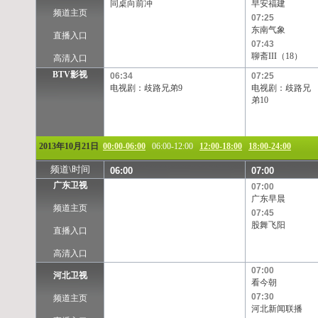
同桌向前冲
早安福建
频道主页
07:25
东南气象
直播入口
07:43
聊斋III（18）
高清入口
BTV影视
06:34
07:25
电视剧：歧路兄弟9
电视剧：歧路兄
弟10
2013年10月21日
00:00-06:00
06:00-12:00
12:00-18:00
18:00-24:00
频道\时间
06:00
07:00
广东卫视
07:00
广东早晨
频道主页
07:45
股舞飞阳
直播入口
高清入口
07:00
河北卫视
看今朝
07:30
频道主页
河北新闻联播