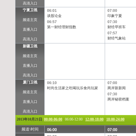
高清入口
宁夏卫视
06:01
07:00
谈股论金
印象宁夏
频道主页
06:57
07:30
第一财经理财指数
财经早班车
直播入口
07:57
财经气象站
高清入口
新疆卫视
频道主页
直播入口
高清入口
厦门卫视
06:10
07:00
时尚生活家之吃喝玩乐食尚玩家
两岸新新闻
频道主页
07:30
两岸秘密档案
直播入口
高清入口
2013年10月21日
00:00-06:00
06:00-12:00
12:00-18:00
18:00-24:00
频道\时间
06:00
07:00