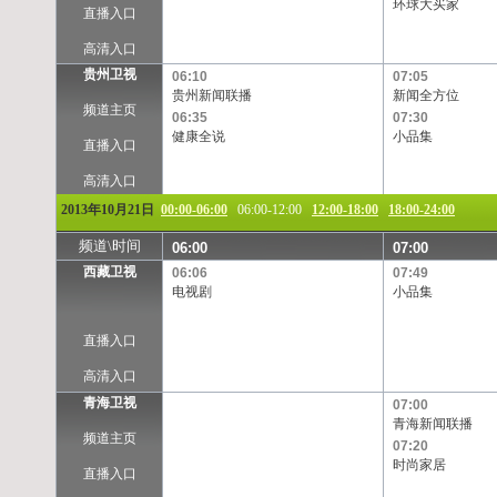
环球大买家
直播入口
高清入口
贵州卫视
06:10
07:05
贵州新闻联播
新闻全方位
频道主页
06:35
07:30
健康全说
小品集
直播入口
高清入口
2013年10月21日
00:00-06:00
06:00-12:00
12:00-18:00
18:00-24:00
频道\时间
06:00
07:00
西藏卫视
06:06
07:49
电视剧
小品集
直播入口
高清入口
青海卫视
07:00
青海新闻联播
频道主页
07:20
时尚家居
直播入口