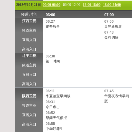
2013年10月21日
00:00-06:00
06:00-12:00
12:00-18:00
18:00-24:00
频道\时间
06:00
07:00
江西卫视
06:27
07:00
传奇故事
晨光新视界
频道主页
07:43
金牌调解
直播入口
高清入口
辽宁卫视
06:30
第一时间
频道主页
直播入口
高清入口
06:11
07:45
陕西卫视
华夏鉴宝早间版
华夏夜表情早间
版
06:31
频道主页
今日点击
06:52
直播入口
早间天气预报
06:55
高清入口
中华好养生