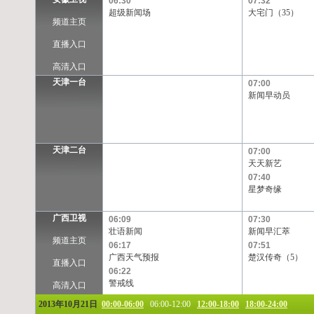
06:30
07:32
超级新闻场
大宅门（35）
频道主页
直播入口
高清入口
天津一台
07:00
新闻早动员
天津二台
07:00
天天新艺
07:40
星梦奇缘
广西卫视
06:09
07:30
壮语新闻
新闻早汇萃
频道主页
06:17
07:51
广西天气预报
楚汉传奇（5）
直播入口
06:22
警戒线
高清入口
2013年10月21日
00:00-06:00
06:00-12:00
12:00-18:00
18:00-24:00