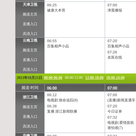
天津卫视
06:25
07:00
健康大本营
津晨播报
频道主页
直播入口
高清入口
云南卫视
06:55
07:20
百集相声小品
百集相声小品
频道主页
07:26
名医在线
直播入口
高清入口
2013年10月21日
00:00-06:00
06:00-12:00
12:00-18:00
18:00-24:00
频道\时间
06:00
07:00
06:12
07:00
浙江卫视
电视剧:致命追踪(8)
(直播)新闻直通车
06:38
07:20
频道主页
复播:浙江新闻联播
今日证券
直播入口
07:32
电视剧:爱情面前
高清入口
谁怕谁(7)
安徽卫视