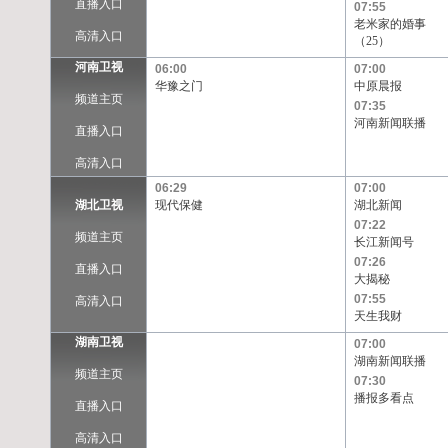
直播入口
07:55
老米家的婚事
高清入口
（25）
河南卫视
06:00
07:00
华豫之门
中原晨报
频道主页
07:35
河南新闻联播
直播入口
高清入口
06:29
07:00
湖北卫视
现代保健
湖北新闻
07:22
频道主页
长江新闻号
07:26
直播入口
大揭秘
07:55
高清入口
天生我财
湖南卫视
07:00
湖南新闻联播
频道主页
07:30
播报多看点
直播入口
高清入口