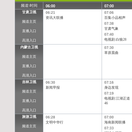
频道\时间
06:00
07:00
甘肃卫视
06:21
07:06
资讯大联播
百集小品相声
频道主页
07:38
甘肃气象
直播入口
07:40
电视剧:白狼28
高清入口
内蒙古卫视
07:30
草原晨曲
频道主页
直播入口
高清入口
吉林卫视
06:30
07:16
新闻早报
身边发现
频道主页
07:19
电视剧:江湖正道
直播入口
46
高清入口
旅游卫视
06:28
07:00
文明中华行
海南新闻联播
频道主页
07:33