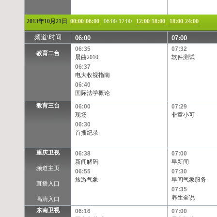
2013年10月21日
00:00-06:00
06:00-12:00
12:00-18:00
18:00-24:00
频道\时间
06:00
07:00
06:35
07:32
教育二台
晨曲2010
软件测试
06:37
电大收视指南
06:40
国际法学概论
教育三台
06:00
07:29
现场
非童小可
06:30
首播纪录
重庆卫视
06:38
07:00
新闻解码
早新闻
频道主页
06:55
07:30
旅游气象
早间气象服务
直播入口
07:35
养生全说
高清入口
东南卫视
06:16
07:00