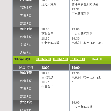
18:00
19:00
活力大冲关
转播中央台新闻联播
频道主页
19:31
广东新闻联播
直播入口
高清入口
河北卫视
18:00
19:00
家政女皇
中央台新闻联播
频道主页
18:30
19:30
河北新闻联播
电视剧：家产（35、36）
直播入口
高清入口
2012年03月03日
00:00-06:00
06:00-12:00
12:00-18:00
18:00-24:00
频道\时间
18:00
19:00
河南卫视
18:23
19:30
法治现场
电视剧：荣光大地（5、
频道主页
6）
18:40
今日关注
直播入口
高清入口
湖北卫视
19:00
中央台新闻联播
频道主页