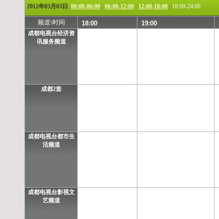
2012年03月03日
00:00-06:00
06:00-12:00
12:00-18:00
18:00-24:00
频道\时间
18:00
19:00
成都电视台经济资
讯服务频道
成都2套
成都电视台都市生
活频道
成都电视台影视文
艺频道