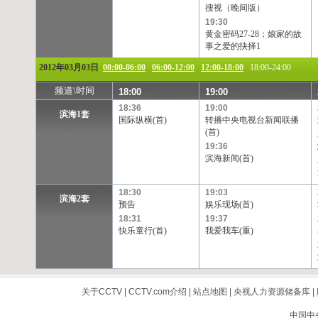
搜视（晚间版）
19:30
黄金密码27-28；娘家的故
事之爱的抉择1
2012年03月03日
00:00-06:00
06:00-12:00
12:00-18:00
18:00-24:00
频道\时间
18:00
19:00
18:36
19:00
滨海1套
国际纵横(首)
转播中央电视台新闻联播
(首)
19:36
滨海新闻(首)
18:30
19:03
滨海2套
预告
娱乐现场(首)
18:31
19:37
快乐童行(首)
我爱我车(重)
关于CCTV
|
CCTV.com介绍
|
站点地图
|
央视人力资源储备库
|
中国中