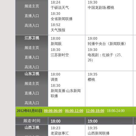
TVB-星河
TVB-8
Channel[V]
天映频道
18:24
19:30
频道主页
于硕说天气
中国龙剧场:樱桃
18:30
直播入口
全省新闻联播
18:52
高清入口
天气预报
江苏卫视
18:00
19:00
新闻眼
转播中央台《新闻联播》
频道主页
18:30
19:30
江苏新时空
电视剧：红娘子（25、
直播入口
26）
高清入口
山东卫视
18:00
19:35
调查
樱桃
频道主页
18:30
新闻直播:山东新闻
直播入口
联播
高清入口
2012年03月03日
00:00-06:00
06:00-12:00
12:00-18:00
18:00-24:00
频道\时间
18:00
19:00
山西卫视
18:23
19:35
老梁故事汇
山西新闻联播