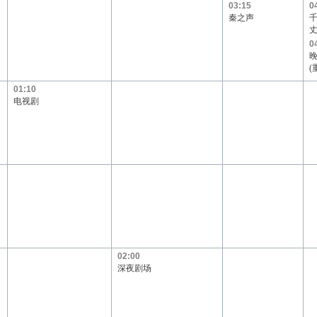
03:15
0
秦之声
千
0
(
01:10
电视剧
02:00
深夜剧场