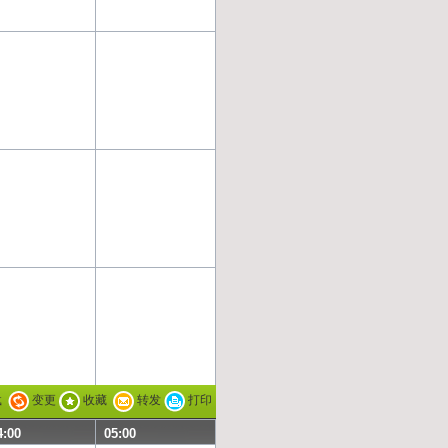
载
变更
收藏
转发
打印
4:00
05:00