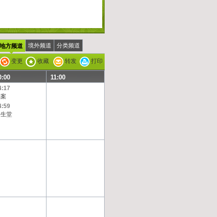
境外频道
分类频道
地方频道
变更
收藏
转发
打印
0:00
11:00
4:17
档案
4:59
养生堂