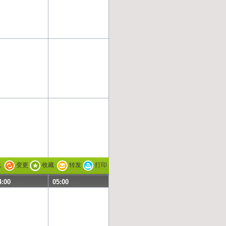
载
变更
收藏
转发
打印
4:00
05:00