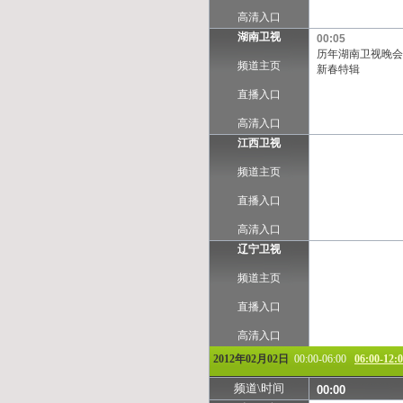
高清入口
湖南卫视
00:05
历年湖南卫视晚会
频道主页
新春特辑
直播入口
高清入口
江西卫视
频道主页
直播入口
高清入口
辽宁卫视
频道主页
直播入口
高清入口
2012年02月02日
00:00-06:00
06:00-12:
频道\时间
00:00