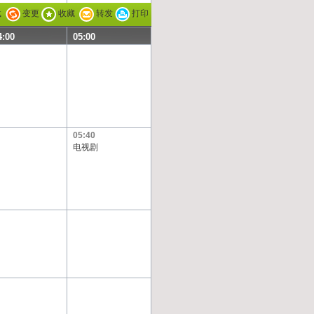
载
变更
收藏
转发
打印
4:00
05:00
05:40
电视剧