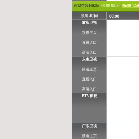
2012年02月02日
00:00-06:00
06:00-12:
频道\时间
00:00
重庆卫视
频道主页
直播入口
高清入口
东南卫视
频道主页
直播入口
高清入口
BTV影视
广东卫视
频道主页