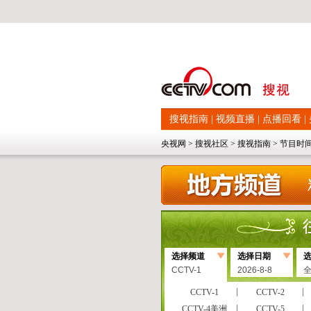
搜视指南
|
视频直播
|
点播回看
|
央视网
>
搜视社区
>
搜视指南
>
节目时
选择频道
选择日期
CCTV-1
2026-8-8
CCTV-1
CCTV-2
CCTV-4美洲
CCTV-5