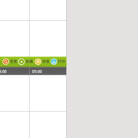
载
变更
收藏
转发
打印
4:00
05:00