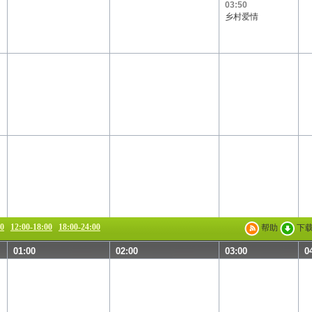
Channel[V]
天映频道
阳光文化频道
03:50
乡村爱情
00
12:00-18:00
18:00-24:00
帮助
下
01:00
02:00
03:00
0