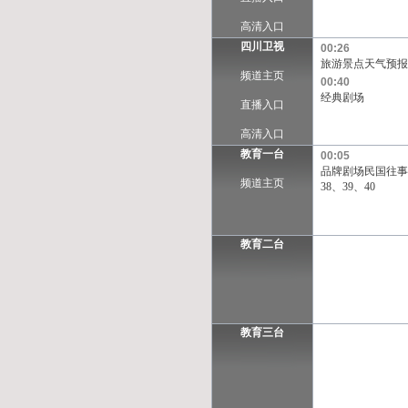
高清入口
四川卫视
00:26
旅游景点天气预报
频道主页
00:40
经典剧场
直播入口
高清入口
教育一台
00:05
品牌剧场民国往事
频道主页
38、39、40
教育二台
教育三台