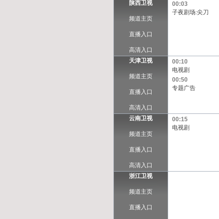
陕西卫视
00:03
子夜剧场:尖刀
频道主页
直播入口
高清入口
天津卫视
00:10
电视剧
频道主页
00:50
专题广告
直播入口
高清入口
云南卫视
00:15
电视剧
频道主页
直播入口
高清入口
浙江卫视
频道主页
直播入口