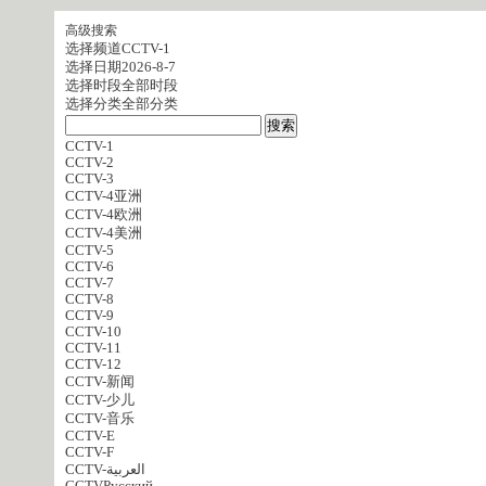
高级搜索
选择频道
CCTV-1
选择日期
2026-8-7
选择时段
全部时段
选择分类
全部分类
CCTV-1
CCTV-2
CCTV-3
CCTV-4亚洲
CCTV-4欧洲
CCTV-4美洲
CCTV-5
CCTV-6
CCTV-7
CCTV-8
CCTV-9
CCTV-10
CCTV-11
CCTV-12
CCTV-新闻
CCTV-少儿
CCTV-音乐
CCTV-E
CCTV-F
CCTV-العربية