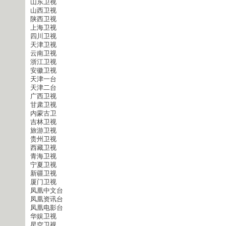
山东卫视
山西卫视
陕西卫视
上海卫视
四川卫视
天津卫视
云南卫视
浙江卫视
安徽卫视
天津一台
天津二台
广西卫视
甘肃卫视
内蒙古卫
吉林卫视
旅游卫视
贵州卫视
西藏卫视
青海卫视
宁夏卫视
新疆卫视
厦门卫视
凤凰中文台
凤凰资讯台
凤凰电影台
华娱卫视
星空卫视