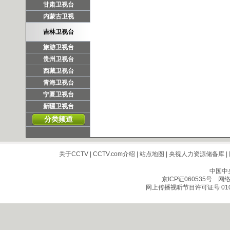
甘肃卫视台
内蒙古卫视
吉林卫视台
旅游卫视台
贵州卫视台
西藏卫视台
青海卫视台
宁夏卫视台
新疆卫视台
分类频道
关于CCTV
|
CCTV.com介绍
|
站点地图
|
央视人力资源储备库
|
中国中
京ICP证060535号
网络文
网上传播视听节目许可证号 010