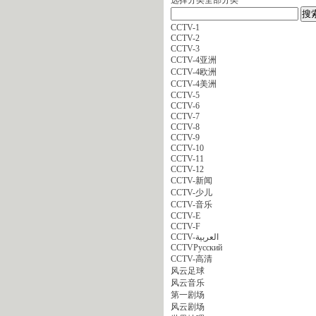
CCTV-1
CCTV-2
CCTV-3
CCTV-4亚洲
CCTV-4欧洲
CCTV-4美洲
CCTV-5
CCTV-6
CCTV-7
CCTV-8
CCTV-9
CCTV-10
CCTV-11
CCTV-12
CCTV-新闻
CCTV-少儿
CCTV-音乐
CCTV-E
CCTV-F
CCTV-العربية
CCTVPусский
CCTV-高清
风云足球
风云音乐
第一剧场
风云剧场