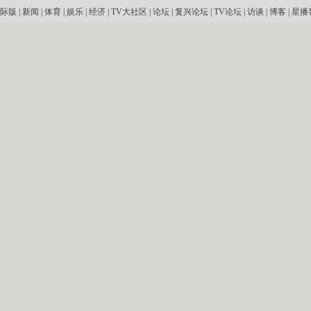
际版
|
新闻
|
体育
|
娱乐
|
经济
|
TV大社区
|
论坛
|
复兴论坛
|
TV论坛
|
访谈
|
博客
|
星播