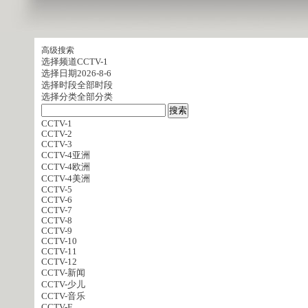
高级搜索
选择频道
CCTV-1
选择日期
2026-8-6
选择时段
全部时段
选择分类
全部分类
CCTV-1
CCTV-2
CCTV-3
CCTV-4亚洲
CCTV-4欧洲
CCTV-4美洲
CCTV-5
CCTV-6
CCTV-7
CCTV-8
CCTV-9
CCTV-10
CCTV-11
CCTV-12
CCTV-新闻
CCTV-少儿
CCTV-音乐
CCTV-E