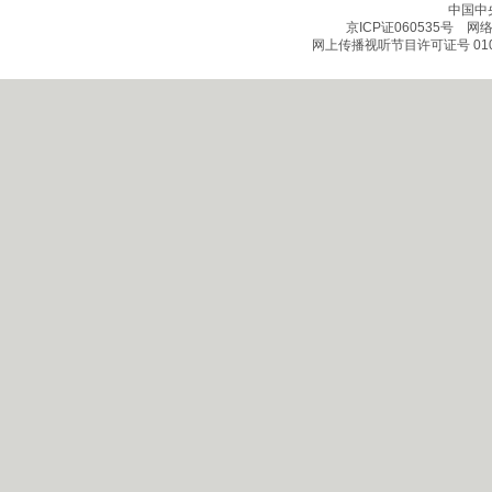
中国中
京ICP证060535号
网络文
网上传播视听节目许可证号 010