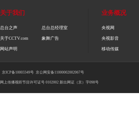
关于我们
业务概况
总台之声
总台总经理室
央视网
关于CCTV.com
象舞广告
央视影音
网站声明
移动传媒
京ICP备10003349号
京公网安备11000002002067号
网上传播视听节目许可证号 0102002 新出网证（京）字098号