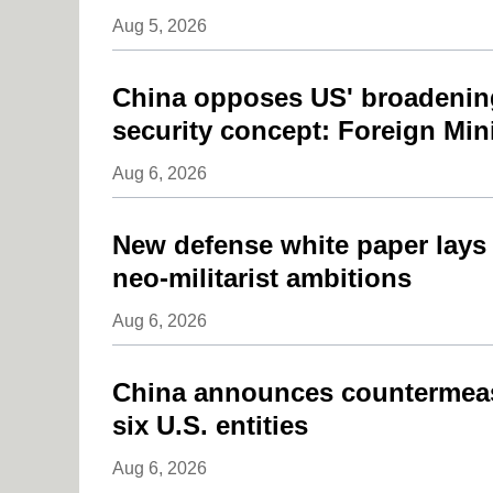
Aug 5, 2026
China opposes US' broadening
security concept: Foreign Min
Aug 6, 2026
New defense white paper lays
neo-militarist ambitions
Aug 6, 2026
China announces countermeas
six U.S. entities
Aug 6, 2026