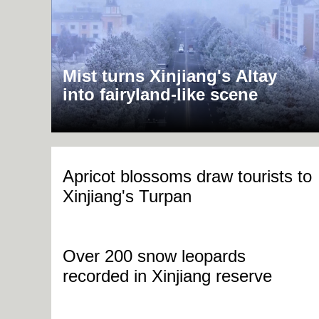
Mist turns Xinjiang's Altay
into fairyland-like scene
Apricot blossoms draw tourists to
Xinjiang's Turpan
Over 200 snow leopards
recorded in Xinjiang reserve