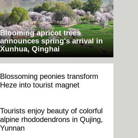
Blooming apricot trees
announces spring's arrival in
Xunhua, Qinghai
Blossoming peonies transform
Heze into tourist magnet
Tourists enjoy beauty of colorful
alpine rhododendrons in Qujing,
Yunnan