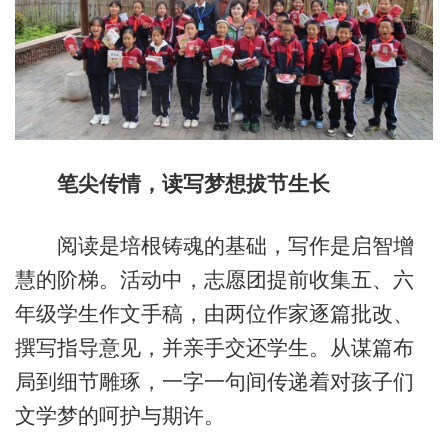
笔尖传情，读写梦想拔节生长
阅读是培根铸魂的基础，写作是启智增
慧的阶梯。活动中，志愿团提前收集五、六
年级学生作文手稿，由两位作家逐篇批改、
撰写指导意见，并亲手交还学生。从谋篇布
局到细节雕琢，一字一句间传递着对孩子们
文学梦的呵护与期许。