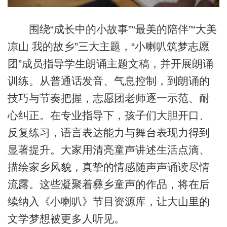
围绕“成长中的小故事”“最美的陪伴”“大美
凉山 我的故乡”三大主题，“小喇叭筑梦志愿
团”成员指导学生朗诵主题文稿，并开展朗诵
训练。从普通话发音、气息控制，到朗诵的
技巧与节奏把握，志愿团老师逐一示范、耐
心纠正。在专业指导下，孩子们大胆开口、
反复练习，语言表达能力与舞台表现力得到
显著提升。大家用清亮童声讲述生活点滴、
描绘家乡风貌，真挚的情感随声声诵读尽情
流露。这些凝聚着彝乡童声的作品，将在后
续纳入《小喇叭》节目资源库，让大山里的
文学梦想被更多人听见。