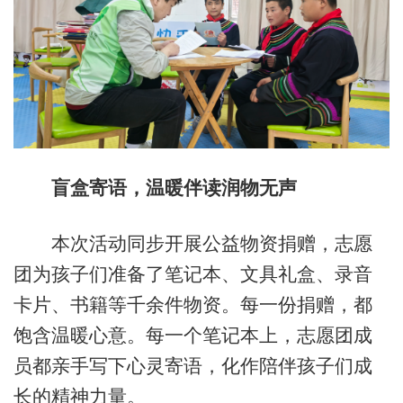
盲盒寄语，温暖伴读润物无声
本次活动同步开展公益物资捐赠，志愿
团为孩子们准备了笔记本、文具礼盒、录音
卡片、书籍等千余件物资。每一份捐赠，都
饱含温暖心意。每一个笔记本上，志愿团成
员都亲手写下心灵寄语，化作陪伴孩子们成
长的精神力量。