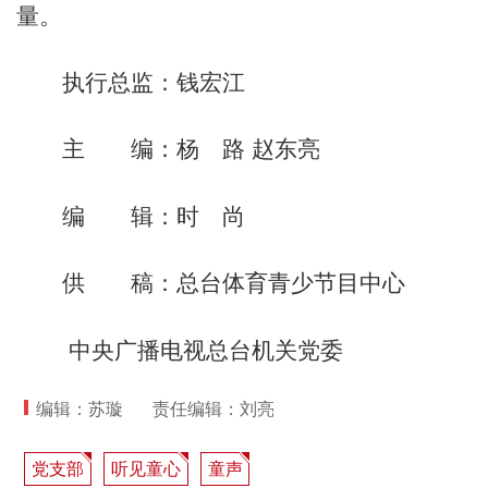
量。
执行总监：钱宏江
主 编：杨 路 赵东亮
编 辑：时 尚
供 稿：总台体育青少节目中心
中央广播电视总台机关党委
编辑：苏璇
责任编辑：刘亮
党支部
听见童心
童声