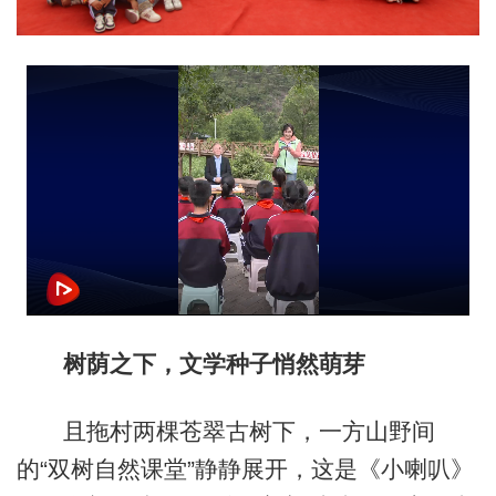
树荫之下，文学种子悄然萌芽
且拖村两棵苍翠古树下，一方山野间
的“双树自然课堂”静静展开，这是《小喇叭》