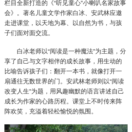
栏目全新打造的《“听见童心”小喇叭名家故事
会》。著名儿童文学作家白冰、安武林应邀
走进课堂，以天地为幕、以自然为书，与孩
子们面对面交流。
白冰老师以“阅读是一种魔法”为主题，分
享了自己与文字相伴的成长故事，用生动的
比喻告诉孩子们：翻开一本书，就像打开一
扇通往无数世界的门。安武林老师则以“阅读
改变人生”为题，用风趣幽默的语言讲述自己
成长为作家的心路历程。课堂上不时传来阵
阵欢笑，充溢着轻松愉悦的氛围。