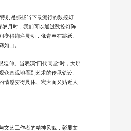
特别是那些当下最流行的数控灯
嵘岁月时，我们可以通过数控灯阵
间变得绚烂灵动，像青春在跳跃。
或磅礴如山。
限延伸。当表演“四代同堂”时，大屏
观众直观地看到艺术的传承轨迹。
的情感变得具体、宏大而又贴近人
与文艺工作者的精神风貌，彰显文