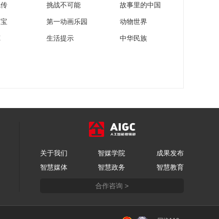
流传
挑战不可能
故事里的中国
家宝
第一动画乐园
动物世界
苑
生活提示
中华民族
关于我们
智媒学院
成果发布
智慧媒体
智慧政务
智慧教育
合作咨询 >