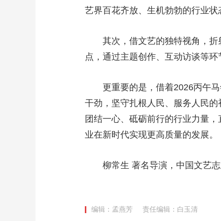
艺界百花齐放、生机勃勃的行业
其次，借文艺的独特视角，折射整
点，通过主题创作、互动访谈等环
更重要的是，借着2026丙午马
干劲，坚守扎根人民、服务人民的
团结一心、砥砺前行的行业力量，
业在新时代实现更高质量的发展。
柳常生 著名导演，中国文艺志
编辑：孟燕芳
责任编辑：白玉清