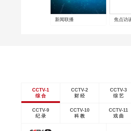
新闻联播
焦点访
CCTV-1
CCTV-2
CCTV-3
综 合
财 经
综 艺
CCTV-9
CCTV-10
CCTV-11
纪 录
科 教
戏 曲