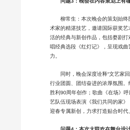
问题3：晚会在内容策划上
柳常生：本次晚会的策划始终围绕
术家的精湛技艺，邀请国际获奖艺
活的经典与新创作品，包括婺剧打
唱经典选段《红灯记》，呈现戏曲
力。
同时，晚会深度诠释“文艺家回家
行业团圆、团结奋进的浓厚氛围。
胜利90周年创作；歌曲《在场》呼
艺队伍现场表演《我们共同的家》
迎春专属新创，力求打造贴合时
问题4：本次大联欢在舞台设