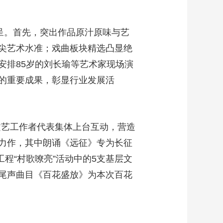
呈。首先，突出作品原汁原味与艺
尖艺术水准；戏曲板块精选凸显绝
安排85岁的刘长瑜等艺术家现场演
的重要成果，彰显行业发展活
文艺工作者代表集体上台互动，营造
力作，其中朗诵《远征》专为长征
程“村歌嘹亮”活动中的5支基层文
尾声曲目《百花盛放》为本次百花