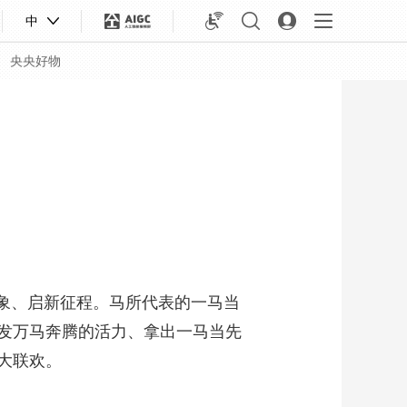
中
央央好物
象、启新征程。马所代表的一马当
发万马奔腾的活力、拿出一马当先
艺界大联欢。
合体育
亚冬会