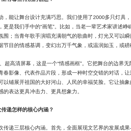
能让舞台设计充满巧思。我们使用了2000多只灯具，
，更是我们手中的“画笔”。比如，当老一辈艺术家讲述峥
氛围；当青年歌手演唱充满朝气的歌曲时，灯光又可以瞬
根据节目的情感基调，变幻出万千气象，或温润如玉，
超高清屏幕，这是一个“情感画框”。它把舞台的边界无
青春影像、代表作品片段，形成一种时空交错的对话，让
可以铺展开祖国的大好河山、人民的幸福笑脸。它让抽象
情感的表达更具冲击力、更具想象力。
欢传递怎样的核心内涵？
传递三层核心内涵。首先，全面展现文艺界的发展成果