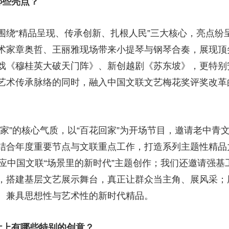
有哪些亮点？
“精品呈现、传承创新、扎根人民”三大核心，亮点纷
术家章奥哲、王丽雅现场带来小提琴与钢琴合奏，展现顶
戏《穆桂英大破天门阵》、新创越剧《苏东坡》，更特别
艺术传承脉络的同时，融入中国文联文艺梅花奖评奖改革
”的核心气质，以“百花回家”为开场节目，邀请老中青
结合年度重要节点与文联重点工作，打造系列主题性精品
应中国文联“场景里的新时代”主题创作；我们还邀请强基工
，搭建基层文艺展示舞台，真正让群众当主角、展风采；
代、兼具思想性与艺术性的新时代精品。
计上有哪些特别的创意？