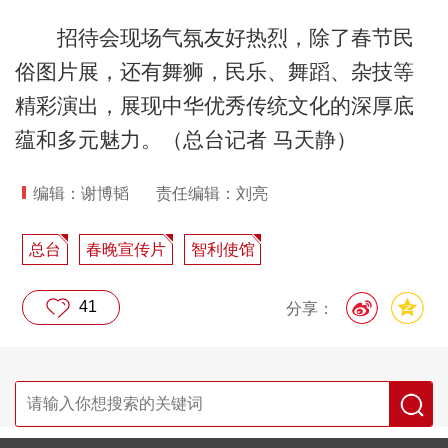
招待会现场气氛友好热烈，除了春节民
俗图片展，还有舞狮，民乐、舞蹈、杂技等
精彩演出，展现中华优秀传统文化的深厚底
蕴和多元魅力。（总台记者 马天静）
编辑：谢博韬
责任编辑：刘亮
总台
春晚宣传片
智利使馆
41
分享：