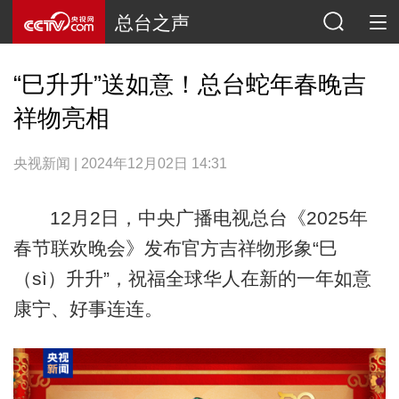
总台之声
“巳升升”送如意！总台蛇年春晚吉
祥物亮相
央视新闻 | 2024年12月02日 14:31
12月2日，中央广播电视总台《2025年
春节联欢晚会》发布官方吉祥物形象“巳
（sì）升升”，祝福全球华人在新的一年如意
康宁、好事连连。