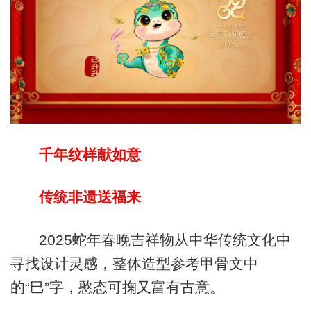
千年纹样献如意
传统非遗送福来
2025蛇年春晚吉祥物从中华传统文化中
寻找设计灵感，整体造型参考甲骨文中
的“巳”字，憨态可掬又富有古意。