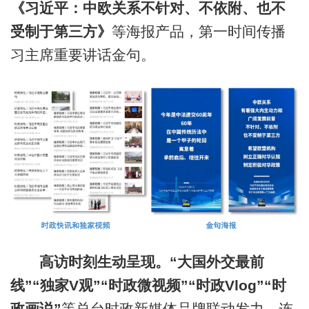
《习近平：中欧关系不针对、不依附、也不
受制于第三方》
等海报产品，第一时间传播
习主席重要讲话金句。
高访
时刻
生动呈现。
“大国外交最前
线”“独家V观”“时政微视频”“时政Vlog”“时
政画说”
等总台时政新媒体品牌联动发力，连