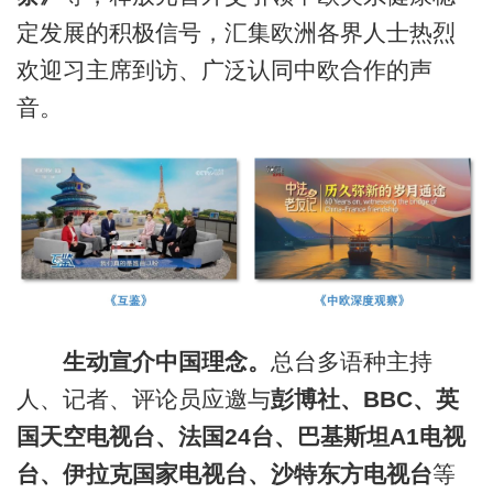
定发展的积极信号，汇集欧洲各界人士热烈
欢迎习主席到访、广泛认同中欧合作的声
音。
生动宣介中国理念。
总台多语种主持
人、记者、评论员应邀与
彭博社、BBC、英
国天空电视台、法国24台、巴基斯坦A1电视
台、伊拉克国家电视台、沙特东方电视台
等