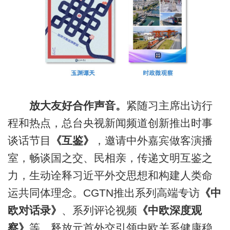
放大友好合作声音。
紧随习主席出访行
程和热点，总台央视新闻频道创新推出时事
谈话节目
《互鉴》
，邀请中外嘉宾做客演播
室，畅谈国之交、民相亲，传递文明互鉴之
力，生动诠释习近平外交思想和构建人类命
运共同体理念。CGTN推出系列高端专访
《中
欧对话录》
、系列评论视频
《中欧深度观
察》
等，释放元首外交引领中欧关系健康稳