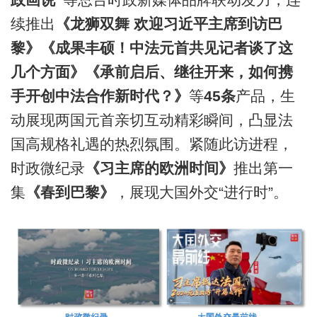
续推出
《龙狮双舞 欢迎习近平主席到访巴
黎》《成果丰硕！中法元首共见记者谈了这
几个方面》《承前启后、继往开来，如何携
手开创中法合作新时代？》
等
45条
产品，生
动展现两国元首亲切互动精彩瞬间，凸显法
国高规格礼遇的热烈氛围。紧随此访进程，
时政微纪录
《习主席的欧洲时间》
推出第一
集
《春到巴黎》
，展现大国外交“进行时”。