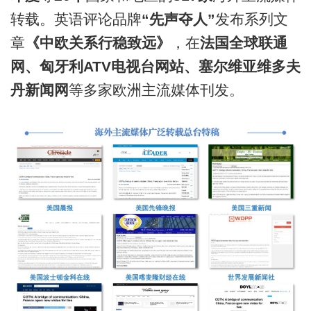
转载。英语评论品牌
“先声夺人”
发布系列文
章
《中欧关系行稳致远》
，在
法国全球联通
网、匈牙利ATV电视台网站、塞尔维亚维多夫
丹新闻网
等多家欧洲主流媒体刊发。