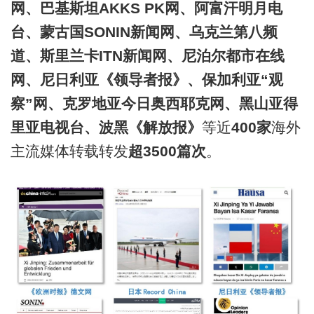
网、巴基斯坦AKKS PK网、阿富汗明月电
台、蒙古国SONIN新闻网、乌克兰第八频
道、斯里兰卡ITN新闻网、尼泊尔都市在线
网、尼日利亚《领导者报》、保加利亚“观
察”网、克罗地亚今日奥西耶克网、黑山亚得
里亚电视台、波黑《解放报》
等近
400家
海外
主流媒体转载转发
超3500篇次
。