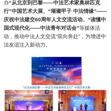
办
“从北京到巴黎——中法艺术家奥林匹克
行”中国艺术大展、“璀璨甲子 中法情缘”——
庆祝中法建交60周年人文交流活动、“读懂中
国式现代化——中法青年对话会”
等媒体活
动，推动中法人文交流“双向奔赴”，为增进中
法友谊注入新动力。