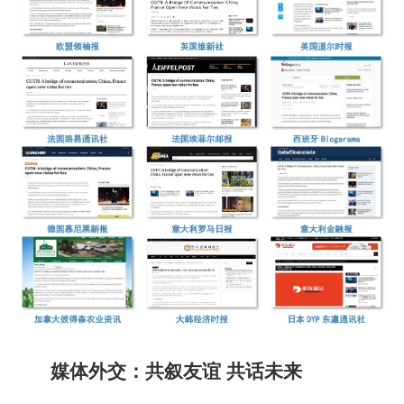
媒体外交：共叙友谊 共话未来