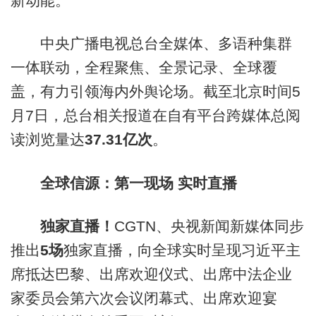
新动能。
中央广播电视总台全媒体、多语种集群
一体联动，全程聚焦、全景记录、全球覆
盖，有力引领海内外舆论场。截至北京时间5
月7日，总台相关报道在自有平台跨媒体总阅
读浏览量达
37.31亿次
。
全球信源：第一现场 实时直播
独家直播！
CGTN、央视新闻新媒体同步
推出
5场
独家直播，向全球实时呈现习近平主
席抵达巴黎、出席欢迎仪式、出席中法企业
家委员会第六次会议闭幕式、出席欢迎宴