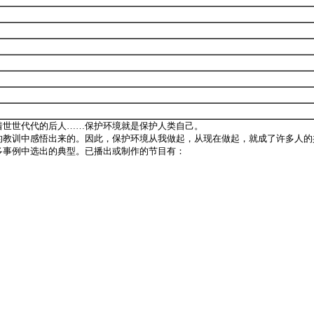
世世代代的后人……保护环境就是保护人类自己。
教训中感悟出来的。因此，保护环境从我做起，从现在做起，就成了许多人的
事例中选出的典型。已播出或制作的节目有：