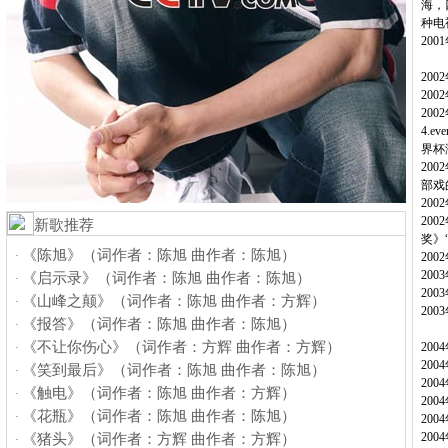
海，
种电
20
20
20
20
4.
界杯
20
部戏
20
20
新歌推荐
奖》
《陈旭》（词作者：陈旭 曲作者：陈旭）
·
20
20
《启示录》（词作者：陈旭 曲作者：陈旭）
·
20
《山峰之颠》（词作者：陈旭 曲作者：方辉）
·
20
《报答》（词作者：陈旭 曲作者：陈旭）
·
《不让你伤心》（词作者：方辉 曲作者：方辉）
20
·
20
《笑到最后》（词作者：陈旭 曲作者：陈旭）
·
20
《触电》（词作者：陈旭 曲作者：方辉）
·
20
《花瓶》（词作者：陈旭 曲作者：陈旭）
·
20
20
《猪头》（词作者：方辉 曲作者：方辉）
·