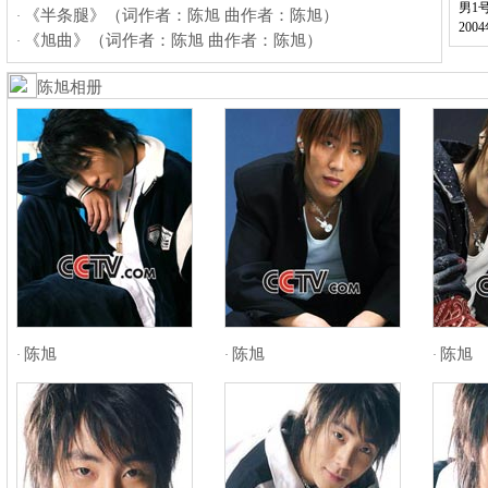
男1
《半条腿》（词作者：陈旭 曲作者：陈旭）
·
20
《旭曲》（词作者：陈旭 曲作者：陈旭）
·
陈旭相册
陈旭
陈旭
陈旭
·
·
·