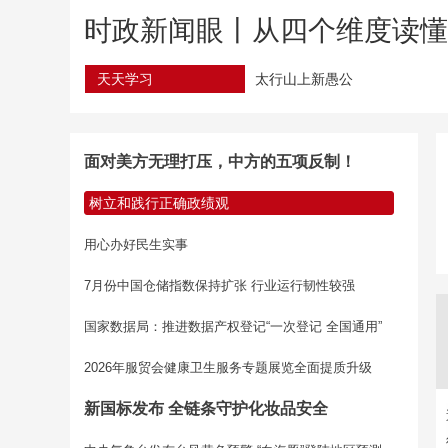
时政新闻眼丨从四个维度读
天天学习
太行山上新愚公
面对美方无理打压，中方的五项反制！
树立和践行正确政绩观
用心办好民生实事
7月份中国仓储指数保持扩张 行业运行韧性较强
国家数据局：推进数据产权登记“一次登记 全国通用”
2026年服贸会健康卫生服务专题展览全面提质升级
新国标发布 全链条守护化妆品安全