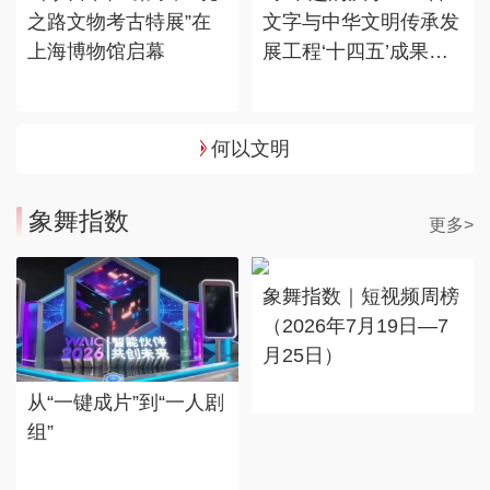
之路文物考古特展”在
文字与中华文明传承发
上海博物馆启幕
展工程‘十四五’成果
展”在国博展出
何以文明
象舞指数
更多>
象舞指数｜短视频周榜
（2026年7月19日—7
月25日）
从“一键成片”到“一人剧
组”