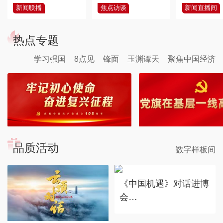
新闻联播
焦点访谈
新闻直播间
热点专题
学习强国
8点见
锋面
玉渊谭天
聚焦中国经济
品质活动
数字样板间
《中国机遇》对话进博
会
赴东方之约，享中国机