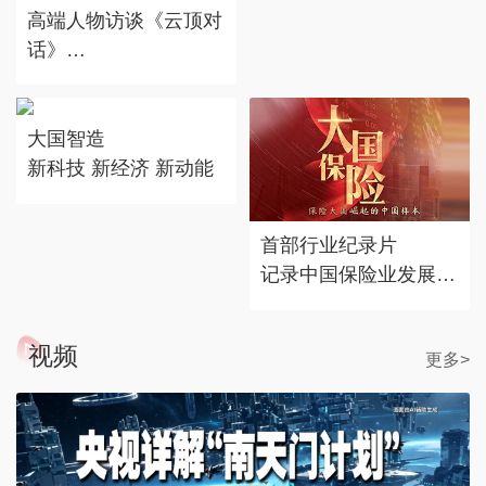
遇。
高端人物访谈《云顶对
话》
对话时代标志 记录思
考丰度
大国智造
新科技 新经济 新动能
首部行业纪录片
记录中国保险业发展历
程
视频
更多>