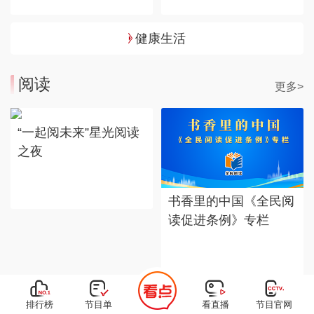
健康生活
阅读
更多>
“一起阅未来”星光阅读
之夜
书香里的中国《全民阅
读促进条例》专栏
排行榜
节目单
看直播
节目官网
《中国儿童百科全书》