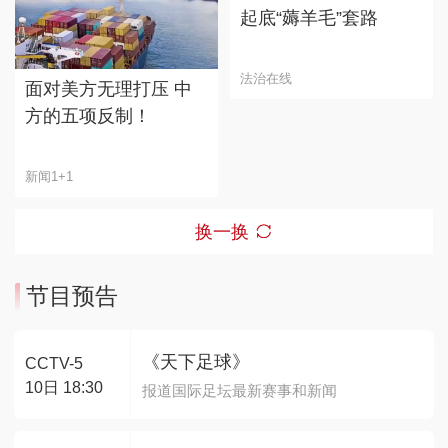
起底“薅羊毛”套路
法治在线
面对美方无理打压 中
方的五项反制！
新闻1+1
换一换
节目预告
《天下足球》
CCTV-5
10日 18:30
报道国际足坛最新赛事和新闻