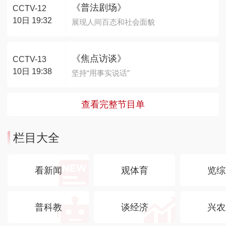
《普法剧场》
CCTV-12
10日 19:32
展现人间百态和社会面貌
《焦点访谈》
CCTV-13
10日 19:38
坚持“用事实说话”
查看完整节目单
栏目大全
看新闻
观体育
览综
普科教
谈经济
兴农