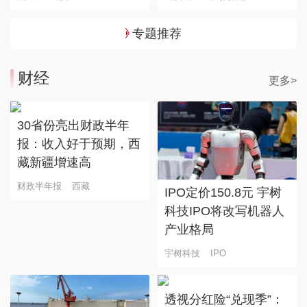
专题推荐
财经
更多>
30省份亮出财政半年
报：收入好于预期，西
藏新疆增速高
财政半年报
西藏
IPO定价150.8元 宇树
科技IPO将改写机器人
产业格局
宇树科技
IPO
透视分红险“兑现季”：