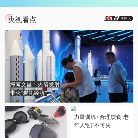
央视看点
海南文昌：火箭发射
带火“观礼经济”
力量训练+合理饮食 老
年人“肌”不可失