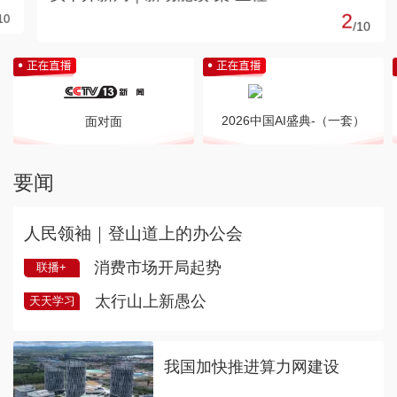
2
/
10
2026中国AI盛典-（一套）
面对面
要闻
人民领袖｜登山道上的办公会
消费市场开局起势
联播+
太行山上新愚公
天天学习
我国加快推进算力网建设