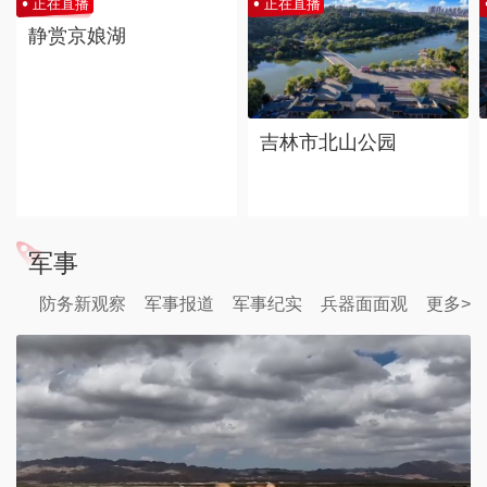
正在直播
正在直播
静赏京娘湖
吉林市北山公园
军事
防务新观察
军事报道
军事纪实
兵器面面观
更多>