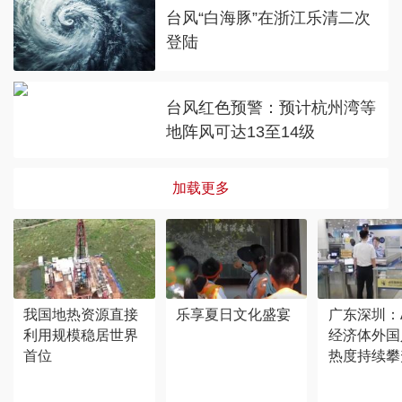
台风“白海豚”在浙江乐清二次
登陆
台风红色预警：预计杭州湾等
地阵风可达13至14级
加载更多
我国地热资源直接
乐享夏日文化盛宴
广东深圳：
利用规模稳居世界
经济体外国
首位
热度持续攀