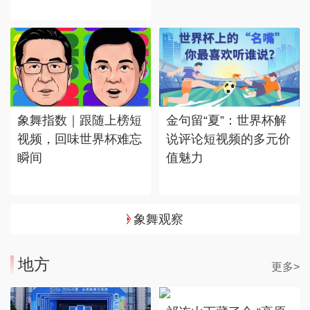
象舞指数｜跟随上榜短
金句留“夏”：世界杯解
视频，回味世界杯难忘
说评论短视频的多元价
瞬间
值魅力
象舞观察
地方
更多>