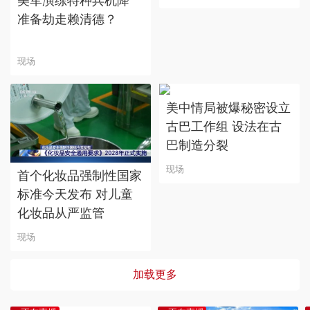
美军演练特种兵机降
准备劫走赖清德？
现场
美中情局被爆秘密设立
古巴工作组 设法在古
巴制造分裂
现场
首个化妆品强制性国家
标准今天发布 对儿童
化妆品从严监管
现场
加载更多