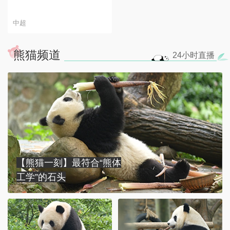
中超
熊猫频道
24小时
直播
【熊猫一刻】最符合“熊体
工学”的石头