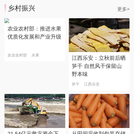
乡村振兴
更多>
农业农村部：推进水果
优质化发展和产业升级
农业农村部
水果
江西乐安：立秋前后晒
笋干 自然风干保留山
野本味
笋干
江西乐安
21.54亿元救灾资金下
从田间采收到包装存储