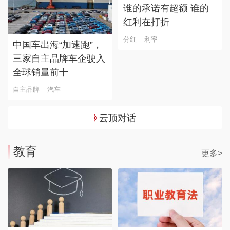
谁的承诺有超额 谁的
红利在打折
分红
利率
中国车出海“加速跑”，
三家自主品牌车企驶入
全球销量前十
自主品牌
汽车
云顶对话
教育
更多>