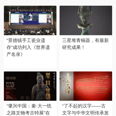
“景德镇手工瓷业遗
三星堆青铜器，有最新
存”成功列入《世界遗
研究成果！
产名录》
“肇兴中国：秦·大一统
“了不起的汉字——古
之路文物考古特展”在
文字与中华文明传承发