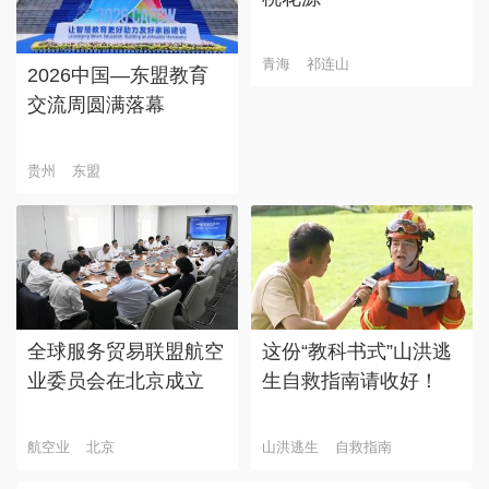
青海
祁连山
2026中国—东盟教育
交流周圆满落幕
贵州
东盟
全球服务贸易联盟航空
这份“教科书式”山洪逃
业委员会在北京成立
生自救指南请收好！
航空业
北京
山洪逃生
自救指南