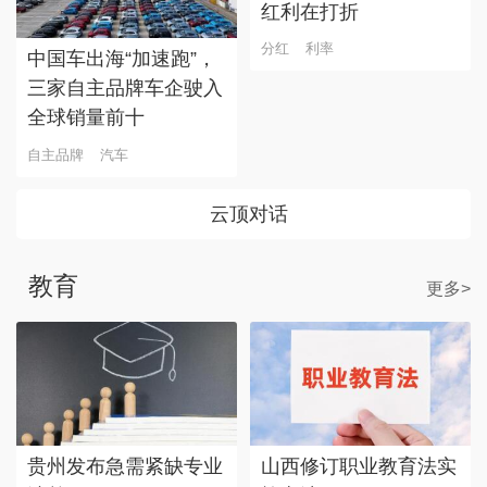
红利在打折
分红
利率
中国车出海“加速跑”，
三家自主品牌车企驶入
全球销量前十
自主品牌
汽车
云顶对话
教育
更多>
贵州发布急需紧缺专业
山西修订职业教育法实