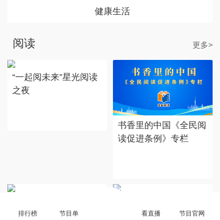
健康生活
阅读
更多>
“一起阅未来”星光阅读
之夜
书香里的中国《全民阅
读促进条例》专栏
《中国儿童百科全书》
《中国地理百科全书》
排行榜
节目单
看直播
节目官网