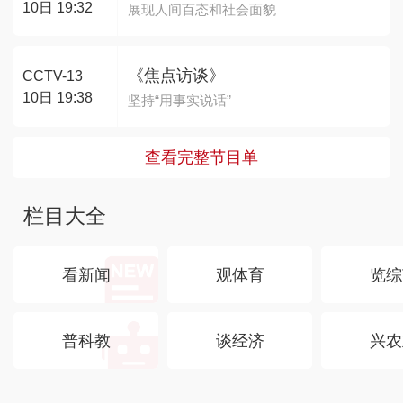
10日 19:32
展现人间百态和社会面貌
《焦点访谈》
CCTV-13
10日 19:38
坚持“用事实说话”
查看完整节目单
栏目大全
看新闻
观体育
览综
普科教
谈经济
兴农