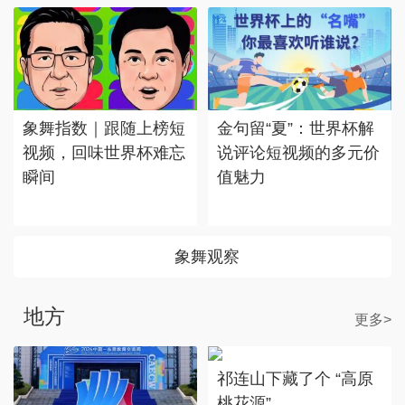
象舞指数｜跟随上榜短
金句留“夏”：世界杯解
视频，回味世界杯难忘
说评论短视频的多元价
瞬间
值魅力
象舞观察
地方
更多>
祁连山下藏了个 “高原
桃花源”