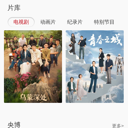
片库
电视剧
动画片
纪录片
特别节目
央博
更多>