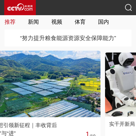
推荐
新闻
视频
体育
国内
国际
“努力提升粮食能源资源安全保障能力”
实干开新局｜新动能顶“梁”立柱
2