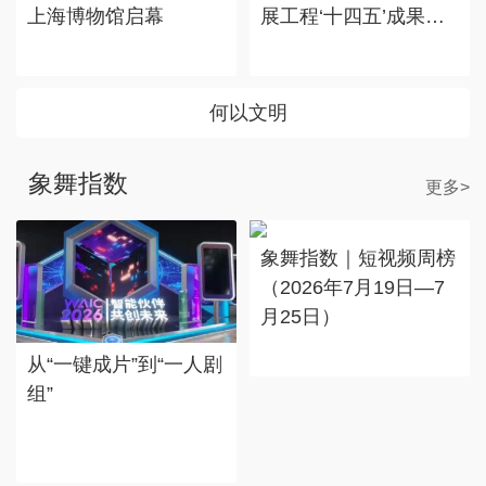
上海博物馆启幕
展工程‘十四五’成果
展”在国博展出
何以文明
象舞指数
更多>
象舞指数｜短视频周榜
（2026年7月19日—7
月25日）
从“一键成片”到“一人剧
组”