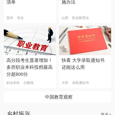
清单
施办法
贵州
专业
山西
职业教育法
高分段考生显著增加！
快看 大学录取通知书
多所职业本科投档最高
还能这么用
分超600分
职业本科
分数线
大学
录取通知书
中国教育观察
乡村振兴
更多>