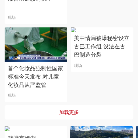
现场
美中情局被爆秘密设立
古巴工作组 设法在古
巴制造分裂
现场
首个化妆品强制性国家
标准今天发布 对儿童
化妆品从严监管
现场
加载更多
正在直播
正在直播