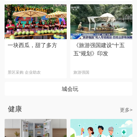
一块西瓜，甜了多方
《旅游强国建设“十五
五”规划》印发
景区采购 企业助农
旅游强国
城会玩
健康
更多>