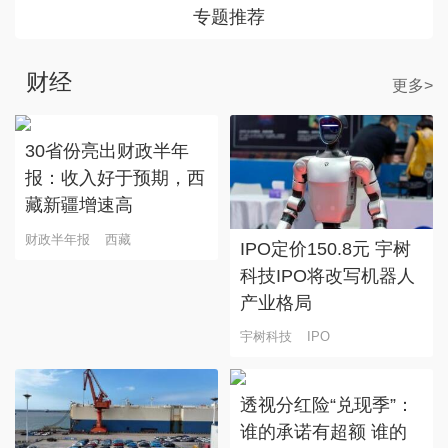
专题推荐
财经
更多>
30省份亮出财政半年
报：收入好于预期，西
藏新疆增速高
财政半年报
西藏
IPO定价150.8元 宇树
科技IPO将改写机器人
产业格局
宇树科技
IPO
透视分红险“兑现季”：
谁的承诺有超额 谁的