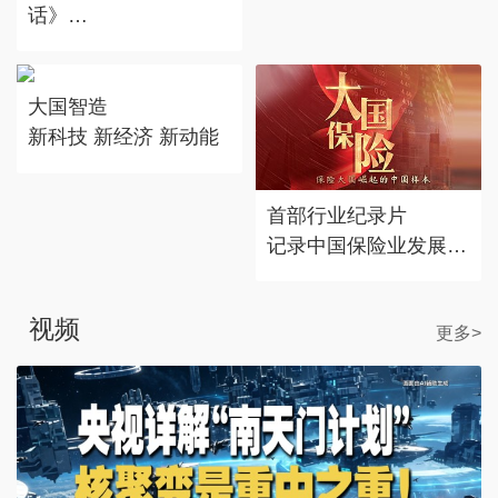
话》
对话时代标志 记录思
考丰度
大国智造
新科技 新经济 新动能
首部行业纪录片
记录中国保险业发展历
程
视频
更多>