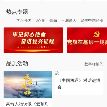
热点专题
学习强国
8点见
锋面
玉渊谭天
聚焦中国经济
品质活动
数字样板间
《中国机遇》对话进博
会
赴东方之约，享中国机
遇。
高端人物访谈《云顶对