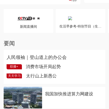
/
10
生活早参考-特别节目（生活圈）20
新闻直播间
要闻
人民领袖｜登山道上的办公会
消费市场开局起势
联播+
太行山上新愚公
天天学习
我国加快推进算力网建设