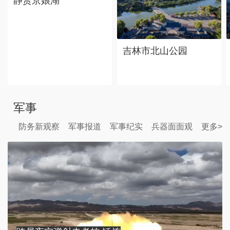
静赏京娘湖
吉林市北山公园
军事
防务新观察
军事报道
军事纪实
兵器面面观
更多>