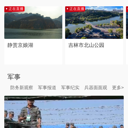
正在直播
正在直播
静赏京娘湖
吉林市北山公园
军事
防务新观察
军事报道
军事纪实
兵器面面观
更多>