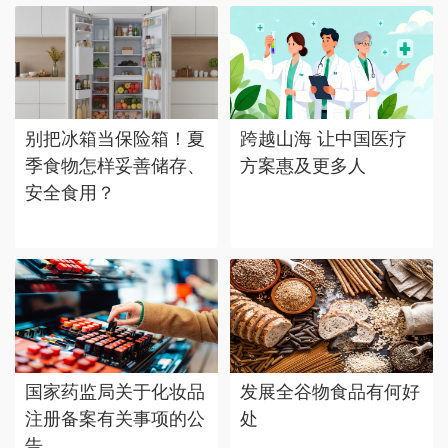
别把冰箱当保险箱！夏
跨越山海 让中国医疗
季食物怎样妥善储存、
方案惠及更多人
安全食用？
国家药监局关于化妆品
发展全谷物食品有何好
注册备案有关事项的公
处
告