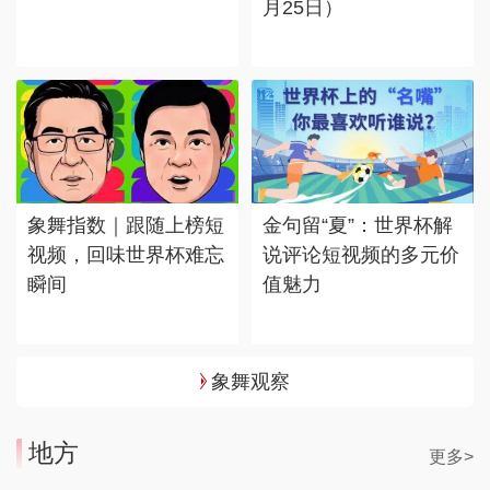
月25日）
象舞指数｜跟随上榜短
金句留“夏”：世界杯解
视频，回味世界杯难忘
说评论短视频的多元价
瞬间
值魅力
象舞观察
地方
更多>