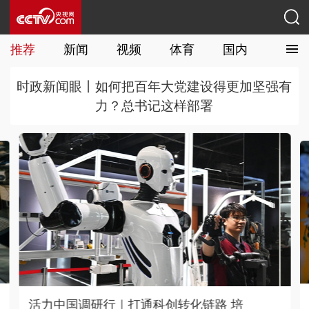
推荐
新闻
视频
体育
国内
国际
时政新闻眼丨如何把百年大党建设得更加坚强有
力？总书记这样部署
夯实基础｜车厢即景区 短途旅游列车激