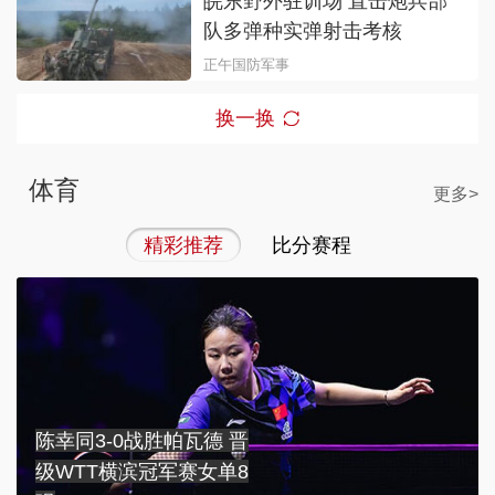
皖东野外驻训场 直击炮兵部
队多弹种实弹射击考核
正午国防军事
换一换
体育
更多>
精彩推荐
比分赛程
陈幸同3-0战胜帕瓦德 晋
级WTT横滨冠军赛女单8