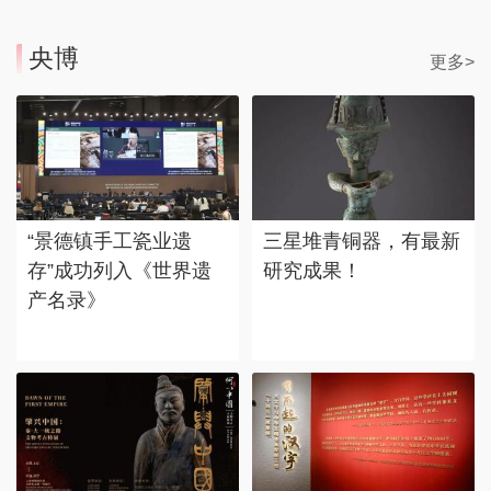
央博
更多>
“景德镇手工瓷业遗
三星堆青铜器，有最新
存”成功列入《世界遗
研究成果！
产名录》