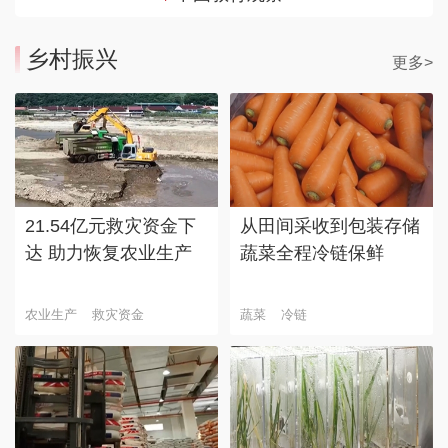
乡村振兴
更多>
21.54亿元救灾资金下
从田间采收到包装存储
达 助力恢复农业生产
蔬菜全程冷链保鲜
农业生产
救灾资金
蔬菜
冷链