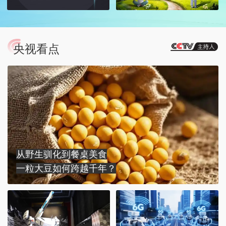
央视看点
从野生驯化到餐桌美食
一粒大豆如何跨越千年？