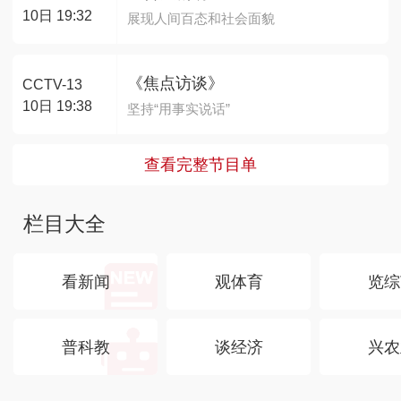
10日 19:32
展现人间百态和社会面貌
《焦点访谈》
CCTV-13
10日 19:38
坚持“用事实说话”
查看完整节目单
栏目大全
看新闻
观体育
览综
普科教
谈经济
兴农