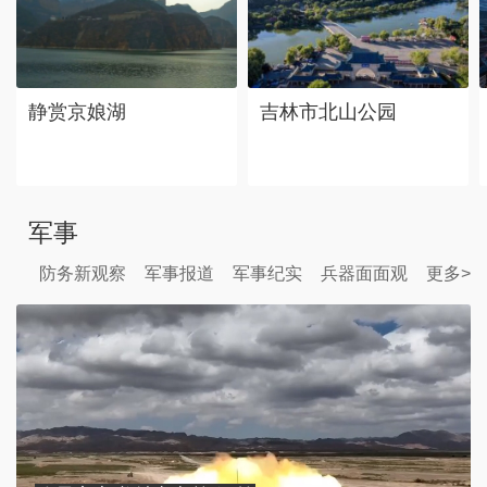
静赏京娘湖
吉林市北山公园
军事
防务新观察
军事报道
军事纪实
兵器面面观
更多>