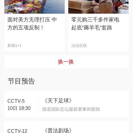
面对美方无理打压 中
零元购三千多件家电
方的五项反制！
起底“薅羊毛”套路
新闻1+1
法治在线
换一换
节目预告
《天下足球》
CCTV-5
10日 18:30
报道国际足坛最新赛事和新闻
《普法剧场》
CCTV-12