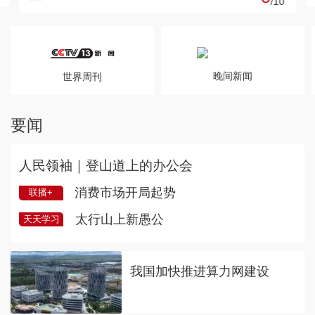
/
10
晚间新闻
世界周刊
要闻
人民领袖｜登山道上的办公会
消费市场开局起势
联播+
太行山上新愚公
天天学习
我国加快推进算力网建设