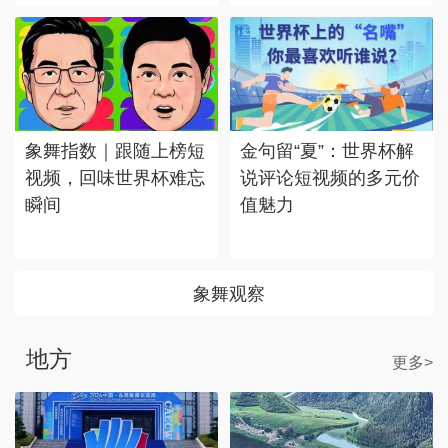
象舞指数｜跟随上榜短
金句留“夏”：世界杯解
视频，回味世界杯难忘
说评论短视频的多元价
瞬间
值魅力
象舞观察
地方
更多>