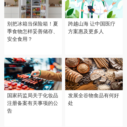
别把冰箱当保险箱！夏
跨越山海 让中国医疗
季食物怎样妥善储存、
方案惠及更多人
安全食用？
国家药监局关于化妆品
发展全谷物食品有何好
注册备案有关事项的公
处
告