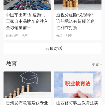
中国车出海“加速跑”，
透视分红险“兑现季”：
三家自主品牌车企驶入
谁的承诺有超额 谁的
全球销量前十
红利在打折
自主品牌
汽车
分红
利率
云顶对话
教育
更多>
贵州发布急需紧缺专业
山西修订职业教育法实