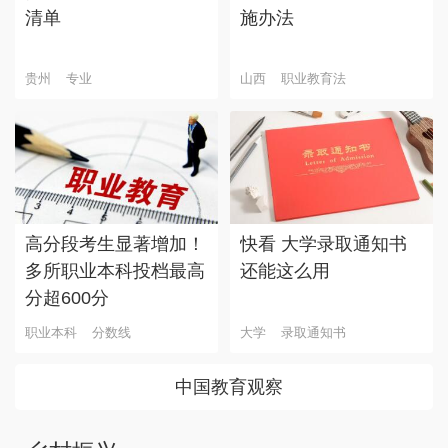
清单
施办法
贵州
专业
山西
职业教育法
高分段考生显著增加！
快看 大学录取通知书
多所职业本科投档最高
还能这么用
分超600分
职业本科
分数线
大学
录取通知书
中国教育观察