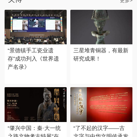
更多>
“景德镇手工瓷业遗
三星堆青铜器，有最新
存”成功列入《世界遗
研究成果！
产名录》
“肇兴中国：秦·大一统
“了不起的汉字——古
之路文物考古特展”在
文字与中华文明传承发