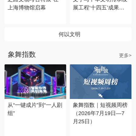
上海博物馆启幕
展工程‘十四五’成果
展”在国博展出
何以文明
象舞指数
更多>
从“一键成片”到“一人剧
象舞指数｜短视频周榜
组”
（2026年7月19日—7
月25日）