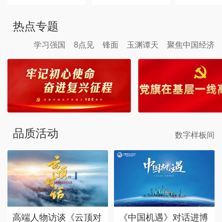
热点专题
学习强国
8点见
锋面
玉渊谭天
聚焦中国经济
品质活动
数字样板间
高端人物访谈《云顶对
《中国机遇》对话进博