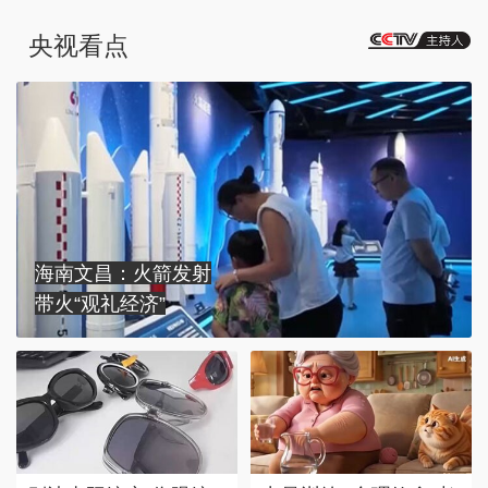
央视看点
海南文昌：火箭发射
带火“观礼经济”