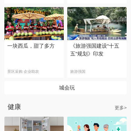
一块西瓜，甜了多方
《旅游强国建设“十五
五”规划》印发
景区采购 企业助农
旅游强国
城会玩
健康
更多>