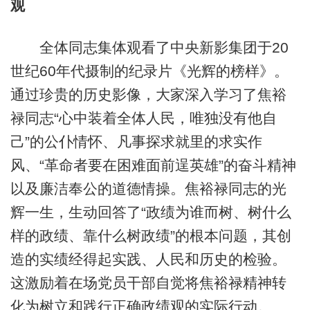
观
全体同志集体观看了中央新影集团于20
世纪60年代摄制的纪录片《光辉的榜样》。
通过珍贵的历史影像，大家深入学习了焦裕
禄同志“心中装着全体人民，唯独没有他自
己”的公仆情怀、凡事探求就里的求实作
风、“革命者要在困难面前逞英雄”的奋斗精神
以及廉洁奉公的道德情操。焦裕禄同志的光
辉一生，生动回答了“政绩为谁而树、树什么
样的政绩、靠什么树政绩”的根本问题，其创
造的实绩经得起实践、人民和历史的检验。
这激励着在场党员干部自觉将焦裕禄精神转
化为树立和践行正确政绩观的实际行动。