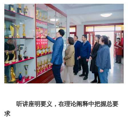
听讲座明要义，在理论阐释中把握总要
求