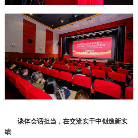
谈体会话担当，在交流实干中创造新实
绩