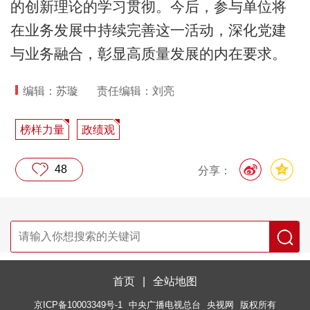
的创新理论的学习贯彻。今后，参与单位将
在业务发展中持续完善这一活动，深化党建
与业务融合，彰显高质量发展的内在要求。
编辑：苏璇
责任编辑：刘亮
榜样力量
政绩观
48
分享：
首页
|
全站地图
京ICP备10003349号-1
中央广播电视总台
央视网
版权所有