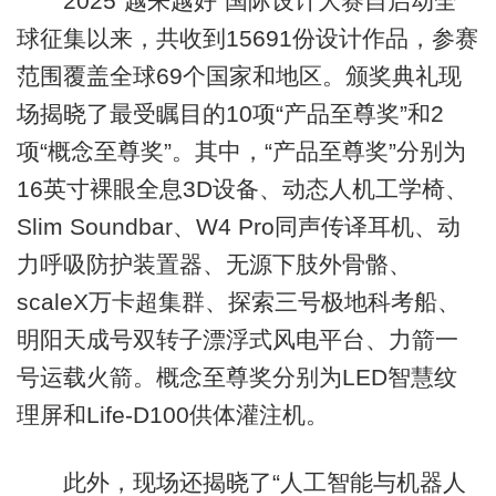
2025“越来越好”国际设计大赛自启动全
球征集以来，共收到15691份设计作品，参赛
范围覆盖全球69个国家和地区。颁奖典礼现
场揭晓了最受瞩目的10项“产品至尊奖”和2
项“概念至尊奖”。其中，“产品至尊奖”分别为
16英寸裸眼全息3D设备、动态人机工学椅、
Slim Soundbar、W4 Pro同声传译耳机、动
力呼吸防护装置器、无源下肢外骨骼、
scaleX万卡超集群、探索三号极地科考船、
明阳天成号双转子漂浮式风电平台、力箭一
号运载火箭。概念至尊奖分别为LED智慧纹
理屏和Life-D100供体灌注机。
此外，现场还揭晓了“人工智能与机器人