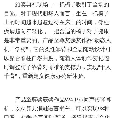
颁奖典礼现场，一把椅子吸引了全场的
目光。对于现代职场人而言，坐在一把椅子
上的时间越来越超过待在床上的时间，脊柱
疾病趋向年轻化，一把合适的椅子对于健康
是非常重要的。产品至尊奖获奖作品“动态人
机工学椅”，它的柔性靠背和全息随动设计可
以贴合脊柱自然曲度，随着人体动作变化随
时调整椅子靠背对脊椎的支撑力，实现“千人
千背”，重新定义健康办公新体验。
产品至尊奖获奖作品W4 Pro同声传译耳
机，以AI算力消融语言壁垒，可以实现93种
口音、40种语言实时互译，搭建起不同文化