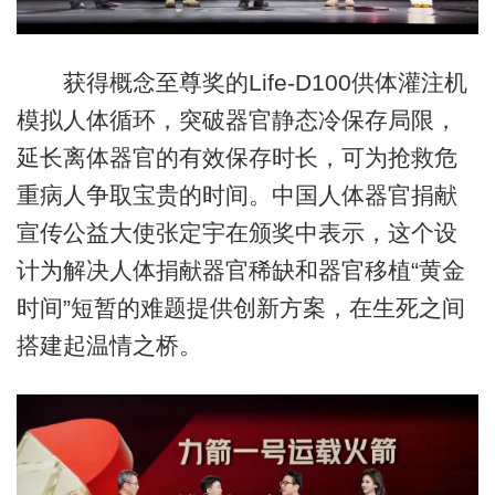
获得概念至尊奖的Life-D100供体灌注机
模拟人体循环，突破器官静态冷保存局限，
延长离体器官的有效保存时长，可为抢救危
重病人争取宝贵的时间。中国人体器官捐献
宣传公益大使张定宇在颁奖中表示，这个设
计为解决人体捐献器官稀缺和器官移植“黄金
时间”短暂的难题提供创新方案，在生死之间
搭建起温情之桥。