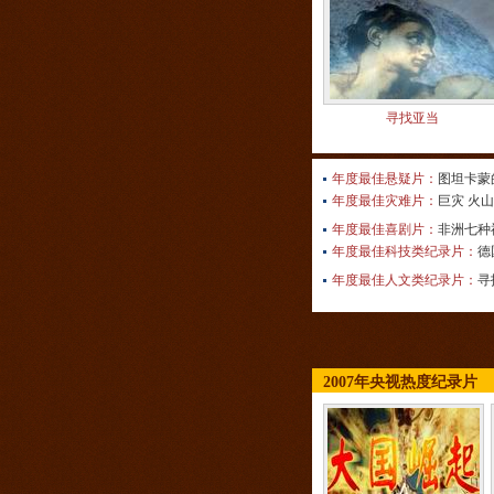
寻找亚当
年度最佳悬疑片：
图坦卡蒙
年度最佳灾难片：
巨灾 火
年度最佳喜剧片：
非洲七种
年度最佳科技类纪录片：
德
年度最佳人文类纪录片：
寻
2007年央视热度纪录片