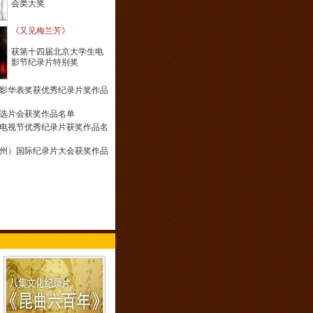
会类大奖
《又见梅兰芳》
获第十四届北京大学生电
影节纪录片特别奖
电影华表奖获优秀纪录片奖作品
国际选片会获奖作品名单
电视节优秀纪录片获奖作品名
（广州）国际纪录片大会获奖作品