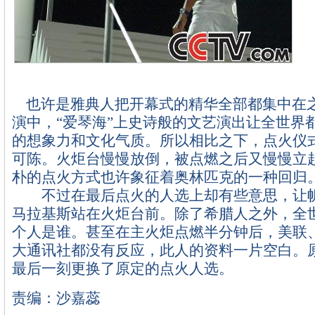
也许是雅典人把开幕式的精华全部都集中在
演中，“爱琴海”上史诗般的文艺演出让全世界
的想象力和文化气质。所以相比之下，点火仪
可陈。火炬台慢慢放倒，被点燃之后又慢慢立
朴的点火方式也许象征着奥林匹克的一种回归
不过在最后点火的人选上却有些意思，让帆
马拉基斯站在火炬台前。除了希腊人之外，全
个人是谁。甚至在主火炬点燃半分钟后，美联
大通讯社都没有反应，此人的资料一片空白。
最后一刻更换了原定的点火人选。
责编：沙嘉蕊